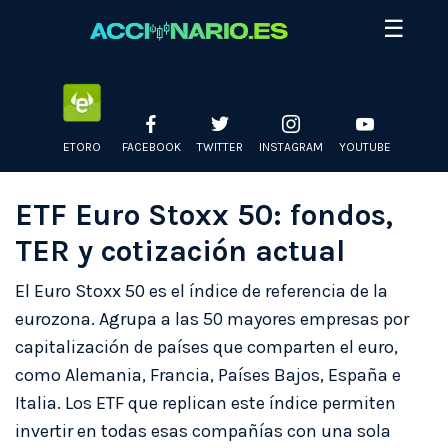
Skip
☰
to
content
ETORO
FACEBOOK
TWITTER
INSTAGRAM
YOUTUBE
ETF Euro Stoxx 50: fondos,
TER y cotización actual
El Euro Stoxx 50 es el índice de referencia de la
eurozona. Agrupa a las 50 mayores empresas por
capitalización de países que comparten el euro,
como Alemania, Francia, Países Bajos, España e
Italia. Los ETF que replican este índice permiten
invertir en todas esas compañías con una sola