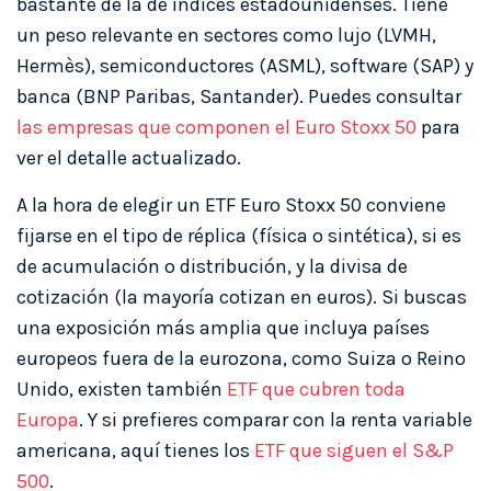
bastante de la de índices estadounidenses. Tiene
un peso relevante en sectores como lujo (LVMH,
Hermès), semiconductores (ASML), software (SAP) y
banca (BNP Paribas, Santander). Puedes consultar
las empresas que componen el Euro Stoxx 50
para
ver el detalle actualizado.
A la hora de elegir un ETF Euro Stoxx 50 conviene
fijarse en el tipo de réplica (física o sintética), si es
de acumulación o distribución, y la divisa de
cotización (la mayoría cotizan en euros). Si buscas
una exposición más amplia que incluya países
europeos fuera de la eurozona, como Suiza o Reino
Unido, existen también
ETF que cubren toda
Europa
. Y si prefieres comparar con la renta variable
americana, aquí tienes los
ETF que siguen el S&P
500
.