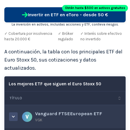
Obtén hasta $500 en activos gratuitos
Invertir en ETF en eToro - desde 50 €
La inversión en activos, incluidas acciones y ETF, conlleva riesgos.
✓ Cobertura por insolvencia
✓ Bróker
✓ Interés sobre efectivo
hasta 20.000 €
regulado
no invertido
A continuación, la tabla con los principales ETF del
Euro Stoxx 50, sus cotizaciones y datos
actualizados.
Los mejores ETF que siguen el Euro Stoxx 50
TÍTULO
Vanguard FTSEEuropean ETF
VGK