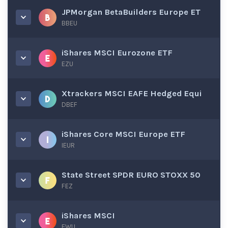
JPMorgan BetaBuilders Europe ET
BBEU
iShares MSCI Eurozone ETF
EZU
Xtrackers MSCI EAFE Hedged Equi
DBEF
iShares Core MSCI Europe ETF
IEUR
State Street SPDR EURO STOXX 50
FEZ
iShares MSCI
EWU