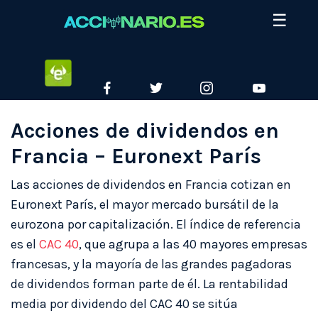
Skip
☰
to
content
ETORO
FACEBOOK
TWITTER
INSTAGRAM
YOUTUBE
Acciones de dividendos en
Francia – Euronext París
Las acciones de dividendos en Francia cotizan en
Euronext París, el mayor mercado bursátil de la
eurozona por capitalización. El índice de referencia
es el
CAC 40
, que agrupa a las 40 mayores empresas
francesas, y la mayoría de las grandes pagadoras
de dividendos forman parte de él. La rentabilidad
media por dividendo del CAC 40 se sitúa