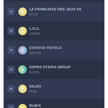
LA FRANCAISE DES JEUX SA
FDJ.VI
L.D.C.
LOUP.PA
COVIVIO HOTELS
COVH.PA
SOPRA STERIA GROUP
SOP.PA
VALEO
FR.PA
RUBIS