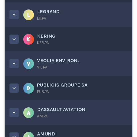
LEGRAND
LR.PA
KERING
KER.PA
VEOLIA ENVIRON.
VIE.PA
PUBLICIS GROUPE SA
PUB.PA
DASSAULT AVIATION
AM.PA
AMUNDI