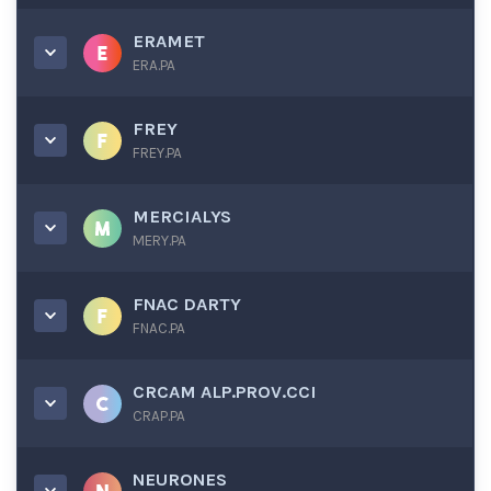
ERAMET
ERA.PA
FREY
FREY.PA
MERCIALYS
MERY.PA
FNAC DARTY
FNAC.PA
CRCAM ALP.PROV.CCI
CRAP.PA
NEURONES