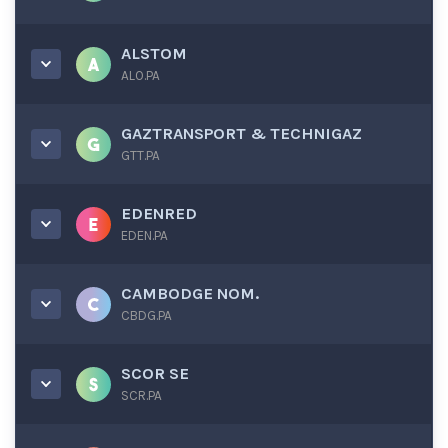
ALSTOM
ALO.PA
GAZTRANSPORT & TECHNIGAZ
GTT.PA
EDENRED
EDEN.PA
CAMBODGE NOM.
CBDG.PA
SCOR SE
SCR.PA