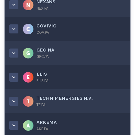
NEXANS
NEX.PA
COVIVIO
COV.PA
GECINA
GFC.PA
ELIS
ELIS.PA
TECHNIP ENERGIES N.V.
TE.PA
ARKEMA
AKE.PA