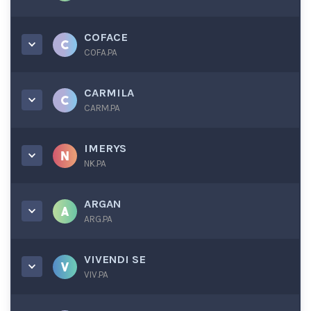
COFACE
COFA.PA
CARMILA
CARM.PA
IMERYS
NK.PA
ARGAN
ARG.PA
VIVENDI SE
VIV.PA