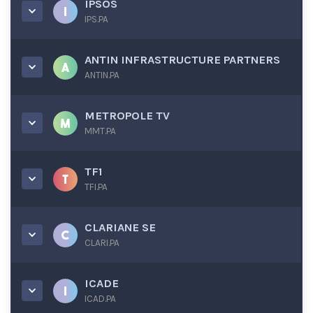
IPSOS
IPS.PA
ANTIN INFRASTRUCTURE PARTNERS
ANTIN.PA
METROPOLE TV
MMT.PA
TF1
TFI.PA
CLARIANE SE
CLARI.PA
ICADE
ICAD.PA