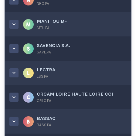
NRO.PA
MANITOU BF
MTU.PA
SAVENCIA S.A.
SAVE.PA
LECTRA
LSS.PA
CRCAM LOIRE HAUTE LOIRE CCI
CRLO.PA
BASSAC
BASS.PA