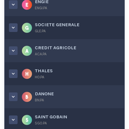
ENGIE
ENGI.PA
SOCIETE GENERALE
GLE.PA
CREDIT AGRICOLE
ACA.PA
THALES
HO.PA
DANONE
BN.PA
SAINT GOBAIN
SGO.PA