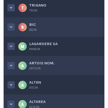
TRIGANO
TRI.PA
BIC
BB.PA
LAGARDERE SA
MMB.PA
ARTOIS NOM.
ARTO.PA
ALTEN
ATE.PA
ALTAREA
ALTA.PA