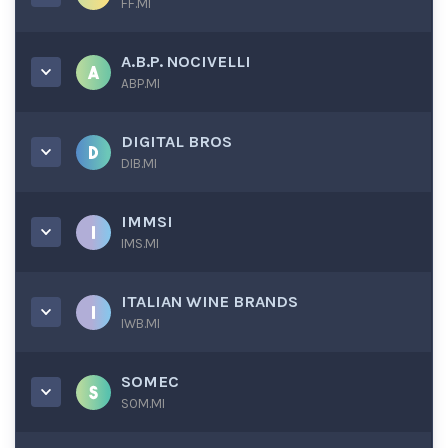
FF.MI
A.B.P. NOCIVELLI
ABP.MI
DIGITAL BROS
DIB.MI
IMMSI
IMS.MI
ITALIAN WINE BRANDS
IWB.MI
SOMEC
SOM.MI