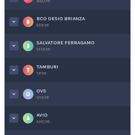
WBD.MI
BCO DESIO BRIANZA
BDB.MI
SALVATORE FERRAGAMO
SFER.MI
TAMBURI
TIP.MI
OVS
OVS.MI
AVIO
AVIO.MI