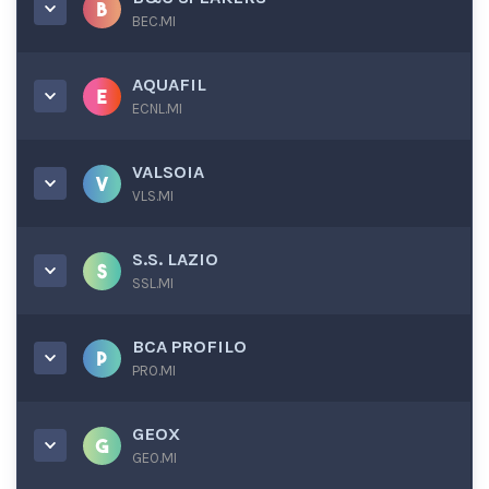
BEC.MI
AQUAFIL
ECNL.MI
VALSOIA
VLS.MI
S.S. LAZIO
SSL.MI
BCA PROFILO
PRO.MI
GEOX
GEO.MI