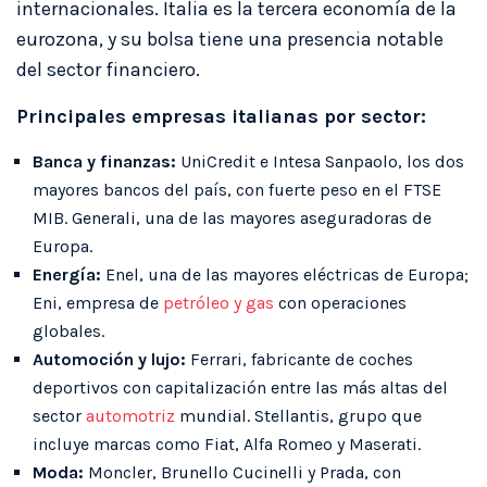
internacionales. Italia es la tercera economía de la
eurozona, y su bolsa tiene una presencia notable
del sector financiero.
Principales empresas italianas por sector:
Banca y finanzas:
UniCredit e Intesa Sanpaolo, los dos
mayores bancos del país, con fuerte peso en el FTSE
MIB. Generali, una de las mayores aseguradoras de
Europa.
Energía:
Enel, una de las mayores eléctricas de Europa;
Eni, empresa de
petróleo y gas
con operaciones
globales.
Automoción y lujo:
Ferrari, fabricante de coches
deportivos con capitalización entre las más altas del
sector
automotriz
mundial. Stellantis, grupo que
incluye marcas como Fiat, Alfa Romeo y Maserati.
Moda:
Moncler, Brunello Cucinelli y Prada, con