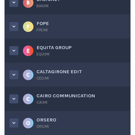
BAN.MI
FOPE
FPE.MI
EQUITA GROUP
EQUI.MI
CALTAGIRONE EDIT
CED.MI
CAIRO COMMUNICATION
CAI.MI
ORSERO
ORS.MI