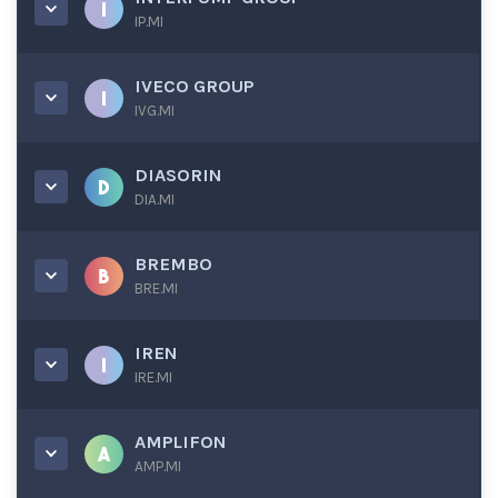
IP.MI
IVECO GROUP
IVG.MI
DIASORIN
DIA.MI
BREMBO
BRE.MI
IREN
IRE.MI
AMPLIFON
AMP.MI