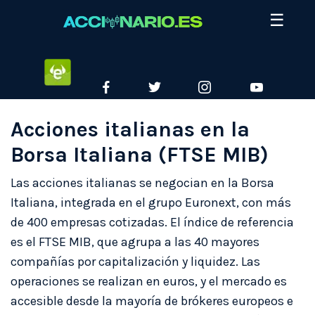
Skip
☰
to
content
ETORO
FACEBOOK
TWITTER
INSTAGRAM
YOUTUBE
Acciones italianas en la
Borsa Italiana (FTSE MIB)
Las acciones italianas se negocian en la Borsa
Italiana, integrada en el grupo Euronext, con más
de 400 empresas cotizadas. El índice de referencia
es el FTSE MIB, que agrupa a las 40 mayores
compañías por capitalización y liquidez. Las
operaciones se realizan en euros, y el mercado es
accesible desde la mayoría de brókeres europeos e