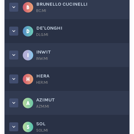
BRUNELLO CUCINELLI
BC.MI
DE'LONGHI
DLG.MI
INWIT
INW.MI
HERA
HER.MI
AZIMUT
AZM.MI
SOL
SOL.MI