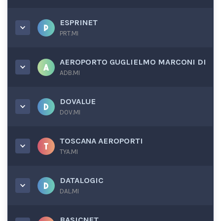
ESPRINET
PRT.MI
AEROPORTO GUGLIELMO MARCONI DI
ADB.MI
DOVALUE
DOV.MI
TOSCANA AEROPORTI
TYA.MI
DATALOGIC
DAL.MI
BASICNET