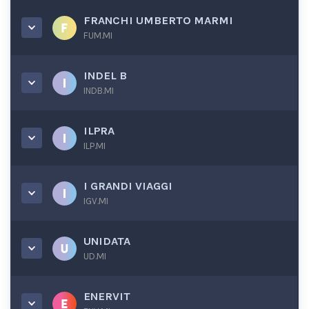
FRANCHI UMBERTO MARMI
FUM.MI
INDEL B
INDB.MI
ILPRA
ILP.MI
I GRANDI VIAGGI
IGV.MI
UNIDATA
UD.MI
ENERVIT