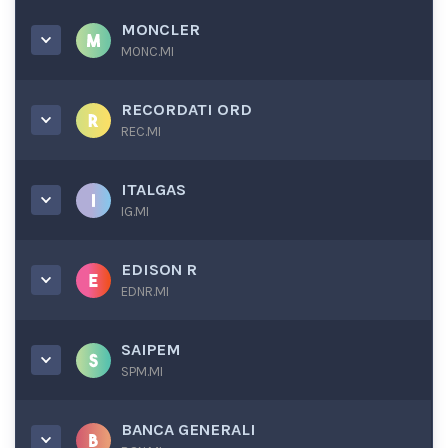
MONCLER
MONC.MI
RECORDATI ORD
REC.MI
ITALGAS
IG.MI
EDISON R
EDNR.MI
SAIPEM
SPM.MI
BANCA GENERALI