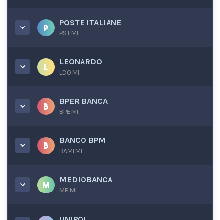
POSTE ITALIANE
PST.MI
LEONARDO
LDO.MI
BPER BANCA
BPE.MI
BANCO BPM
BAMI.MI
MEDIOBANCA
MB.MI
UNIPOL