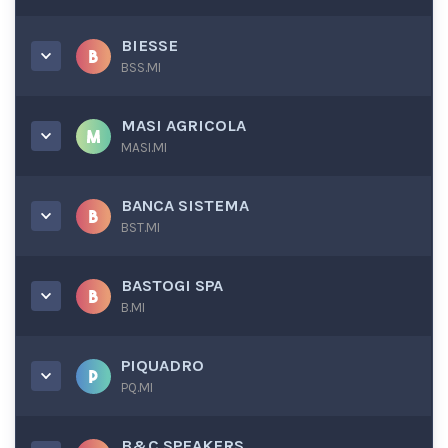
BIESSE
BSS.MI
MASI AGRICOLA
MASI.MI
BANCA SISTEMA
BST.MI
BASTOGI SPA
B.MI
PIQUADRO
PQ.MI
B&C SPEAKERS