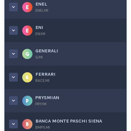
ENEL
ENEL.MI
ENI
ENI.MI
GENERALI
G.MI
FERRARI
RACE.MI
PRYSMIAN
PRY.MI
BANCA MONTE PASCHI SIENA
BMPS.MI