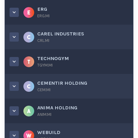
ERG
ERG.MI
CAREL INDUSTRIES
CRL.MI
TECHNOGYM
TGYM.MI
CEMENTIR HOLDING
CEM.MI
ANIMA HOLDING
ANIM.MI
WEBUILD