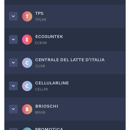
TPS
TPS.MI
ECOSUNTEK
ECK.MI
CENTRALE DEL LATTE D'ITALIA
CLI.MI
CELLULARLINE
CELL.MI
BRIOSCHI
BRI.MI
PROMOTICA