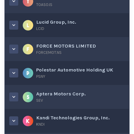
TOASO.IS
Lucid Group, Inc.
LCID
FORCE MOTORS LIMITED
FORCEMOT.NS
Polestar Automotive Holding UK
PSNY
Aptera Motors Corp.
SEV
Kandi Technologies Group, Inc.
KNDI