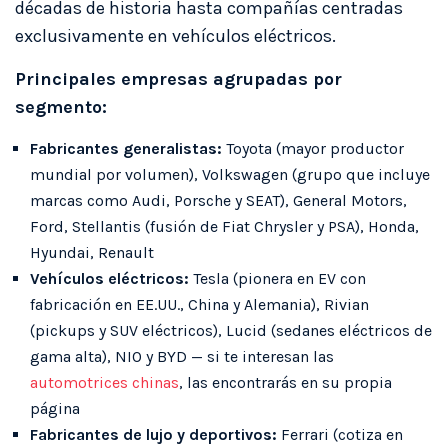
décadas de historia hasta compañías centradas
exclusivamente en vehículos eléctricos.
Principales empresas agrupadas por
segmento:
Fabricantes generalistas:
Toyota (mayor productor
mundial por volumen), Volkswagen (grupo que incluye
marcas como Audi, Porsche y SEAT), General Motors,
Ford, Stellantis (fusión de Fiat Chrysler y PSA), Honda,
Hyundai, Renault
Vehículos eléctricos:
Tesla (pionera en EV con
fabricación en EE.UU., China y Alemania), Rivian
(pickups y SUV eléctricos), Lucid (sedanes eléctricos de
gama alta), NIO y BYD — si te interesan las
automotrices chinas
, las encontrarás en su propia
página
Fabricantes de lujo y deportivos:
Ferrari (cotiza en