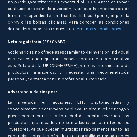
no puede garantizarse su exactitud al 100 %. Antes de tomar
cualquier decisión de inversión, verifique la información de
forma independiente en fuentes fiables (por ejemplo, la
CNMV o las bolsas oficiales). Para conocer las condiciones
de uso detalladas, visite nuestros
Términos y condiciones
.
Nota regulatoria (ES/CNMV):
Accionario.es no ofrece asesoramiento de inversión individual
ni servicios que requieran licencia conforme a la normativa
española o de la UE (CNMV/ESMA), y no es intermediario de
productos financieros. Si necesita una recomendación
personal, contacte con un profesional autorizado.
Advertencia de riesgos:
La inversión en acciones, ETF, criptomonedas y
especialmente en derivados conlleva un alto nivel de riesgo y
puede perder parte o la totalidad del capital invertido. Los
productos apalancados no son adecuados para todos los
inversores, ya que pueden multiplicar rápidamente tanto las
ganancias como las pérdidas. La rentabilidad pasada no es