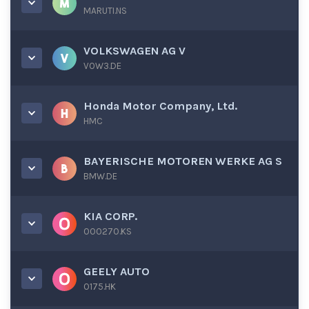
MARUTI.NS
VOLKSWAGEN AG V
VOW3.DE
Honda Motor Company, Ltd.
HMC
BAYERISCHE MOTOREN WERKE AG S
BMW.DE
KIA CORP.
000270.KS
GEELY AUTO
0175.HK