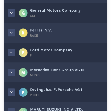
General Motors Company
GM
Ferrari N.V.
RACE
Ford Motor Company
F
Mercedes-Benz Group AG N
MBG.DE
Dr. Ing. h.c. F. Porsche AG I
P911.DE
MARUTI SUZUKI INDIA LTD.