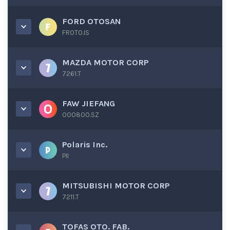
FORD OTOSAN
FROTO.IS
MAZDA MOTOR CORP
7261.T
FAW JIEFANG
000800.SZ
Polaris Inc.
PII
MITSUBISHI MOTOR CORP
7211.T
TOFAS OTO. FAB.