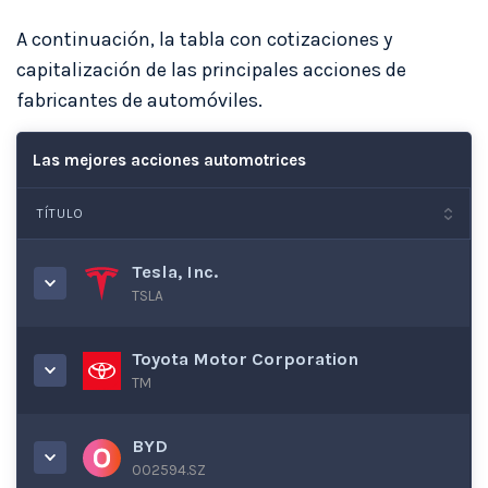
A continuación, la tabla con cotizaciones y
capitalización de las principales acciones de
fabricantes de automóviles.
Las mejores acciones automotrices
TÍTULO
Tesla, Inc.
TSLA
Toyota Motor Corporation
TM
BYD
002594.SZ