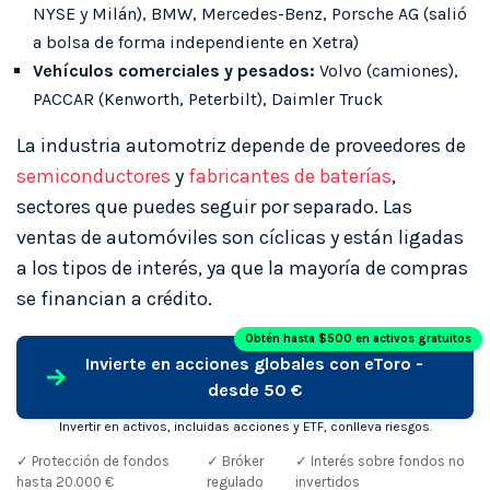
NYSE y Milán), BMW, Mercedes-Benz, Porsche AG (salió
a bolsa de forma independiente en Xetra)
Vehículos comerciales y pesados:
Volvo (camiones),
PACCAR (Kenworth, Peterbilt), Daimler Truck
La industria automotriz depende de proveedores de
semiconductores
y
fabricantes de baterías
,
sectores que puedes seguir por separado. Las
ventas de automóviles son cíclicas y están ligadas
a los tipos de interés, ya que la mayoría de compras
se financian a crédito.
Obtén hasta $500 en activos gratuitos
Invierte en acciones globales con eToro -
desde 50 €
Invertir en activos, incluidas acciones y ETF, conlleva riesgos.
✓ Protección de fondos
✓ Bróker
✓ Interés sobre fondos no
hasta 20.000 €
regulado
invertidos