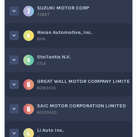
SUZUKI MOTOR CORP
7269.T
Rivian Automotive, Inc.
RIVN
Stellantis N.V.
STLA
GREAT WALL MOTOR COMPANY LIMITE
601633.SS
SAIC MOTOR CORPORATION LIMITED
600104.SS
Li Auto Inc.
LI