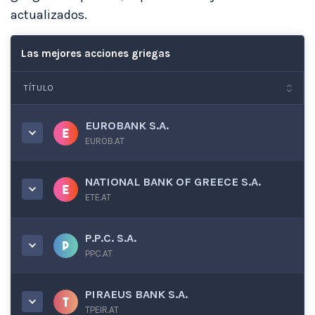
actualizados.
Las mejores acciones griegas
TÍTULO
EUROBANK S.A.
EUROB.AT
NATIONAL BANK OF GREECE S.A.
ETE.AT
P.P.C. S.A.
PPC.AT
PIRAEUS BANK S.A.
TPEIR.AT