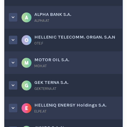
ALPHA BANK S.A.
ALPHA.AT
HELLENIC TELECOMM. ORGAN. S.A.N
OTE.F
MOTOR OIL S.A.
MOH.AT
GEK TERNA S.A.
GEKTERNA.AT
HELLENiQ ENERGY Holdings S.A.
ELPE.AT