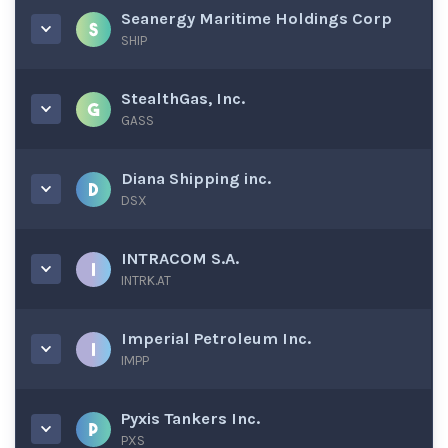
Seanergy Maritime Holdings Corp
SHIP
StealthGas, Inc.
GASS
Diana Shipping inc.
DSX
INTRACOM S.A.
INTRK.AT
Imperial Petroleum Inc.
IMPP
Pyxis Tankers Inc.
PXS