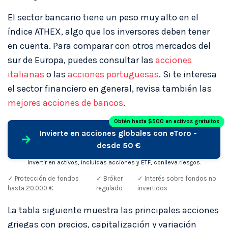
El sector bancario tiene un peso muy alto en el
índice ATHEX, algo que los inversores deben tener
en cuenta. Para comparar con otros mercados del
sur de Europa, puedes consultar las
acciones
italianas
o las
acciones portuguesas
. Si te interesa
el sector financiero en general, revisa también las
mejores acciones de bancos
.
Obtén hasta $500 en activos gratuitos
Invierte en acciones globales con eToro -
desde 50 €
Invertir en activos, incluidas acciones y ETF, conlleva riesgos.
✓ Protección de fondos
✓ Bróker
✓ Interés sobre fondos no
hasta 20.000 €
regulado
invertidos
La tabla siguiente muestra las principales acciones
griegas con precios, capitalización y variación