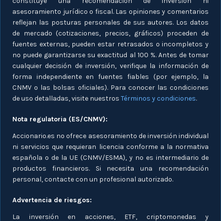
constituye una recomendación de inversión ni
asesoramiento jurídico o fiscal. Las opiniones y comentarios
reflejan las posturas personales de sus autores. Los datos
de mercado (cotizaciones, precios, gráficos) proceden de
fuentes externas, pueden estar retrasados o incompletos y
no puede garantizarse su exactitud al 100 %. Antes de tomar
cualquier decisión de inversión, verifique la información de
forma independiente en fuentes fiables (por ejemplo, la
CNMV o las bolsas oficiales). Para conocer las condiciones
de uso detalladas, visite nuestros
Términos y condiciones
.
Nota regulatoria (ES/CNMV):
Accionario.es no ofrece asesoramiento de inversión individual
ni servicios que requieran licencia conforme a la normativa
española o de la UE (CNMV/ESMA), y no es intermediario de
productos financieros. Si necesita una recomendación
personal, contacte con un profesional autorizado.
Advertencia de riesgos:
La inversión en acciones, ETF, criptomonedas y