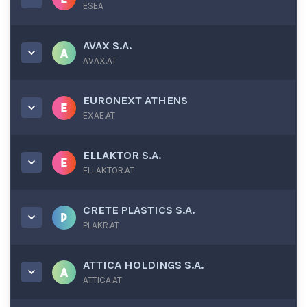
ESEA
AVAX S.A.
AVAX.AT
EURONEXT ATHENS
EXAE.AT
ELLAKTOR S.A.
ELLAKTOR.AT
CRETE PLASTICS S.A.
PLAKR.AT
ATTICA HOLDINGS S.A.
ATTICA.AT