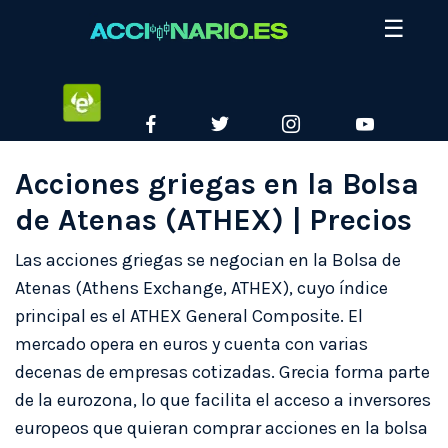
Skip
☰
to
content
ETORO
FACEBOOK
TWITTER
INSTAGRAM
YOUTUBE
Acciones griegas en la Bolsa
de Atenas (ATHEX) | Precios
Las acciones griegas se negocian en la Bolsa de
Atenas (Athens Exchange, ATHEX), cuyo índice
principal es el ATHEX General Composite. El
mercado opera en euros y cuenta con varias
decenas de empresas cotizadas. Grecia forma parte
de la eurozona, lo que facilita el acceso a inversores
europeos que quieran comprar acciones en la bolsa