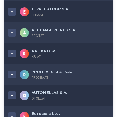
ELVALHALCOR S.A.
ELHA.AT
AEGEAN AIRLINES S.A.
AEGN.AT
KRI-KRI S.A.
KRI.AT
PRODEA R.E.I.C. S.A.
PRODEA.AT
AUTOHELLAS S.A.
OTOEL.AT
Euroseas Ltd.