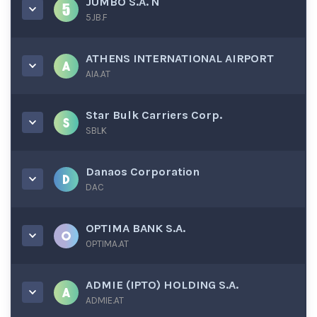
JUMBO S.A. N
5JB.F
ATHENS INTERNATIONAL AIRPORT
AIA.AT
Star Bulk Carriers Corp.
SBLK
Danaos Corporation
DAC
OPTIMA BANK S.A.
OPTIMA.AT
ADMIE (IPTO) HOLDING S.A.
ADMIE.AT