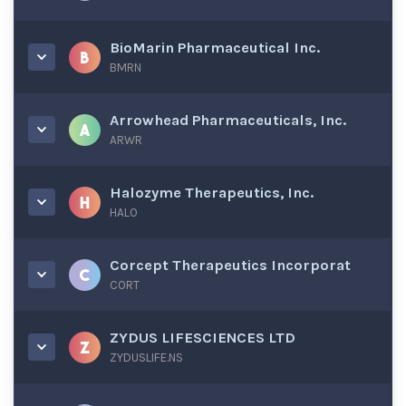
BioMarin Pharmaceutical Inc.
BMRN
Arrowhead Pharmaceuticals, Inc.
ARWR
Halozyme Therapeutics, Inc.
HALO
Corcept Therapeutics Incorporat
CORT
ZYDUS LIFESCIENCES LTD
ZYDUSLIFE.NS