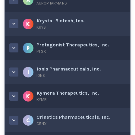
AUROPHARMA.NS
Krystal Biotech, Inc.
KRYS
Protagonist Therapeutics, Inc.
PTGX
Ionis Pharmaceuticals, Inc.
IONS
Kymera Therapeutics, Inc.
KYMR
Crinetics Pharmaceuticals, Inc.
CRNX