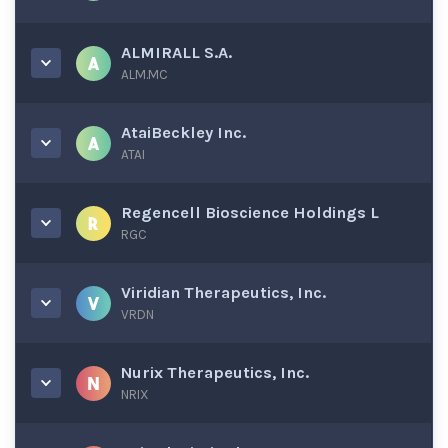
ALMIRALL S.A.
ALM.MC
AtaiBeckley Inc.
ATAI
Regencell Bioscience Holdings L
RGC
Viridian Therapeutics, Inc.
VRDN
Nurix Therapeutics, Inc.
NRIX