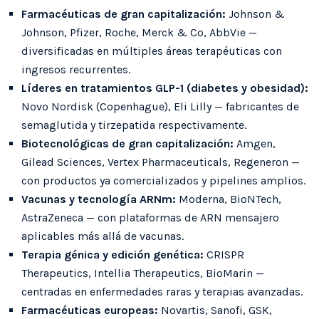
Farmacéuticas de gran capitalización:
Johnson &
Johnson, Pfizer, Roche, Merck & Co, AbbVie —
diversificadas en múltiples áreas terapéuticas con
ingresos recurrentes.
Líderes en tratamientos GLP-1 (diabetes y obesidad):
Novo Nordisk (Copenhague), Eli Lilly — fabricantes de
semaglutida y tirzepatida respectivamente.
Biotecnológicas de gran capitalización:
Amgen,
Gilead Sciences, Vertex Pharmaceuticals, Regeneron —
con productos ya comercializados y pipelines amplios.
Vacunas y tecnología ARNm:
Moderna, BioNTech,
AstraZeneca — con plataformas de ARN mensajero
aplicables más allá de vacunas.
Terapia génica y edición genética:
CRISPR
Therapeutics, Intellia Therapeutics, BioMarin —
centradas en enfermedades raras y terapias avanzadas.
Farmacéuticas europeas:
Novartis, Sanofi, GSK,