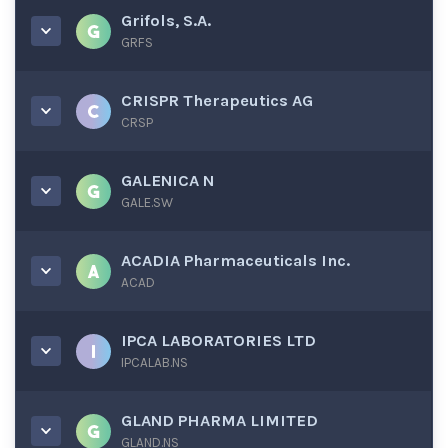
Grifols, S.A.
GRFS
CRISPR Therapeutics AG
CRSP
GALENICA N
GALE.SW
ACADIA Pharmaceuticals Inc.
ACAD
IPCA LABORATORIES LTD
IPCALAB.NS
GLAND PHARMA LIMITED
GLAND.NS