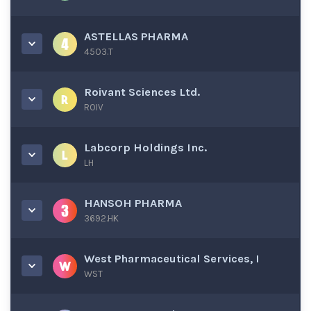
ASTELLAS PHARMA
4503.T
Roivant Sciences Ltd.
ROIV
Labcorp Holdings Inc.
LH
HANSOH PHARMA
3692.HK
West Pharmaceutical Services, I
WST