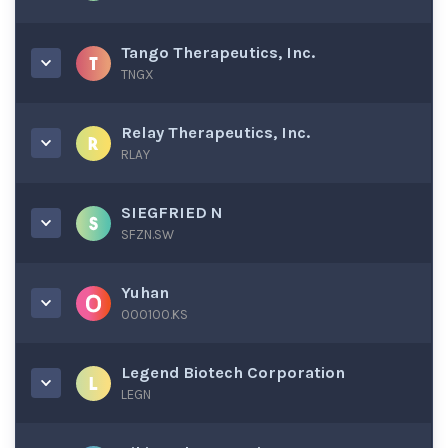
Tango Therapeutics, Inc.
TNGX
Relay Therapeutics, Inc.
RLAY
SIEGFRIED N
SFZN.SW
Yuhan
000100.KS
Legend Biotech Corporation
LEGN