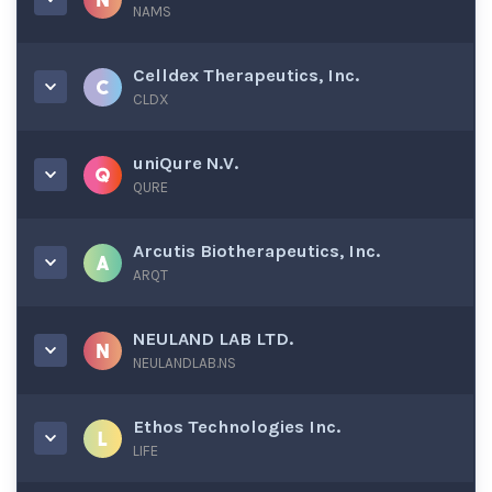
NAMS
Celldex Therapeutics, Inc.
CLDX
uniQure N.V.
QURE
Arcutis Biotherapeutics, Inc.
ARQT
NEULAND LAB LTD.
NEULANDLAB.NS
Ethos Technologies Inc.
LIFE