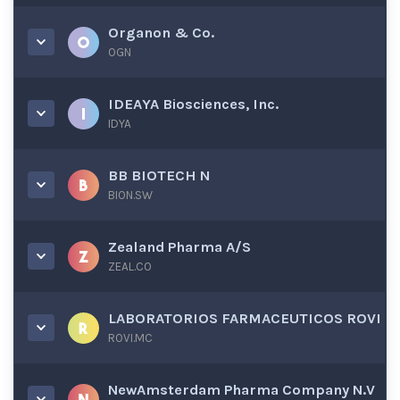
Organon & Co.
OGN
IDEAYA Biosciences, Inc.
IDYA
BB BIOTECH N
BION.SW
Zealand Pharma A/S
ZEAL.CO
LABORATORIOS FARMACEUTICOS ROVI
ROVI.MC
NewAmsterdam Pharma Company N.V