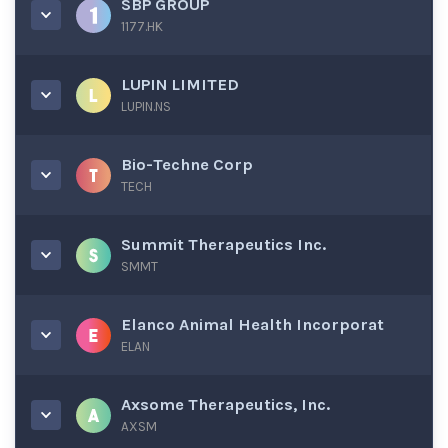
SBP GROUP
1177.HK
LUPIN LIMITED
LUPIN.NS
Bio-Techne Corp
TECH
Summit Therapeutics Inc.
SMMT
Elanco Animal Health Incorporat
ELAN
Axsome Therapeutics, Inc.
AXSM