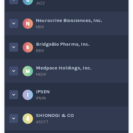
JAZZ
Neurocrine Biosciences, Inc.
NBIX
BridgeBio Pharma, Inc.
BBIO
Medpace Holdings, Inc.
MEDP
IPSEN
IPN.PA
SHIONOGI & CO
4507.T