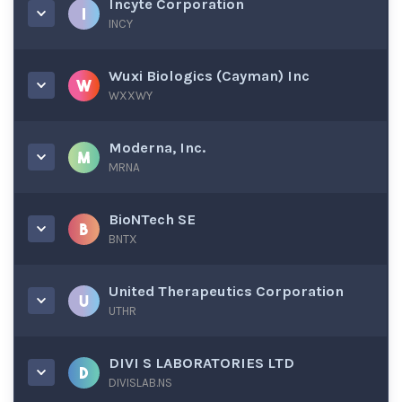
Incyte Corporation
INCY
Wuxi Biologics (Cayman) Inc
WXXWY
Moderna, Inc.
MRNA
BioNTech SE
BNTX
United Therapeutics Corporation
UTHR
DIVI S LABORATORIES LTD
DIVISLAB.NS