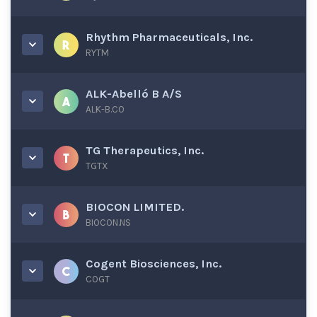
Rhythm Pharmaceuticals, Inc.
RYTM
ALK-Abelló B A/S
ALK-B.CO
TG Therapeutics, Inc.
TGTX
BIOCON LIMITED.
BIOCON.NS
Cogent Biosciences, Inc.
COGT