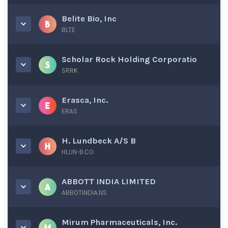
Belite Bio, Inc
BLTE
Scholar Rock Holding Corporatio
SRRK
Erasca, Inc.
ERAS
H. Lundbeck A/S B
HLUN-B.CO
ABBOTT INDIA LIMITED
ABBOTINDIA.NS
Mirum Pharmaceuticals, Inc.