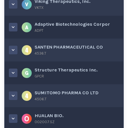
Viking Therapeutics, Inc.
VKTX
Adaptive Biotechnologies Corpor
ADPT
SANTEN PHARMACEUTICAL CO
4536.T
Structure Therapeutics Inc.
GPCR
SUMITOMO PHARMA CO LTD
4506.T
HUALAN BIO.
002007.SZ