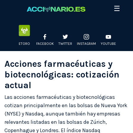
Skip
☰
to
content
ETORO
FACEBOOK
TWITTER
INSTAGRAM
YOUTUBE
Acciones farmacéuticas y
biotecnológicas: cotización
actual
Las acciones farmacéuticas y biotecnológicas
cotizan principalmente en las bolsas de Nueva York
(NYSE) y Nasdaq, aunque también hay empresas
relevantes listadas en las bolsas de Zúrich,
Copenhague y Londres. El índice Nasdaq