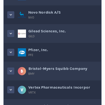
Novo Nordisk A/S
NVO
Gilead Sciences, Inc.
GILD
Pfizer, Inc.
PFE
Bristol-Myers Squibb Company
BMY
Vertex Pharmaceuticals Incorpor
VRTX