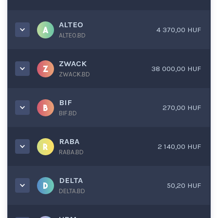
ALTEO
4 370,00 HUF
ALTEO.BD
ZWACK
38 000,00 HUF
ZWACK.BD
BIF
270,00 HUF
BIF.BD
RABA
2 140,00 HUF
RABA.BD
DELTA
50,20 HUF
DELTA.BD