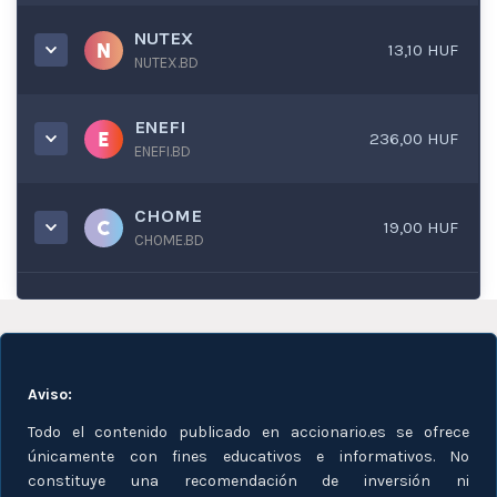
NUTEX
13,10 HUF
NUTEX.BD
ENEFI
236,00 HUF
ENEFI.BD
CHOME
19,00 HUF
CHOME.BD
Aviso:
Todo el contenido publicado en accionario.es se ofrece
únicamente con fines educativos e informativos. No
constituye una recomendación de inversión ni