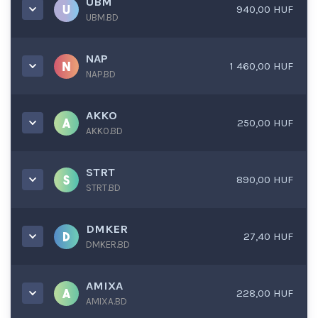
UBM
940,00 HUF
UBM.BD
NAP
1 460,00 HUF
NAP.BD
AKKO
250,00 HUF
AKKO.BD
STRT
890,00 HUF
STRT.BD
DMKER
27,40 HUF
DMKER.BD
AMIXA
228,00 HUF
AMIXA.BD