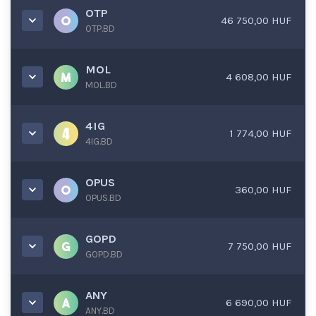
OTP
46 750,00 HUF
OTP.BD
MOL
4 608,00 HUF
MOL.BD
4IG
1 774,00 HUF
4IG.BD
OPUS
360,00 HUF
OPUS.BD
GOPD
7 750,00 HUF
GOPD.BD
ANY
6 690,00 HUF
ANY.BD