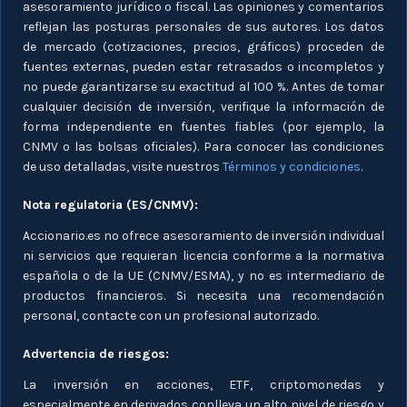
asesoramiento jurídico o fiscal. Las opiniones y comentarios
reflejan las posturas personales de sus autores. Los datos
de mercado (cotizaciones, precios, gráficos) proceden de
fuentes externas, pueden estar retrasados o incompletos y
no puede garantizarse su exactitud al 100 %. Antes de tomar
cualquier decisión de inversión, verifique la información de
forma independiente en fuentes fiables (por ejemplo, la
CNMV o las bolsas oficiales). Para conocer las condiciones
de uso detalladas, visite nuestros
Términos y condiciones
.
Nota regulatoria (ES/CNMV):
Accionario.es no ofrece asesoramiento de inversión individual
ni servicios que requieran licencia conforme a la normativa
española o de la UE (CNMV/ESMA), y no es intermediario de
productos financieros. Si necesita una recomendación
personal, contacte con un profesional autorizado.
Advertencia de riesgos:
La inversión en acciones, ETF, criptomonedas y
especialmente en derivados conlleva un alto nivel de riesgo y