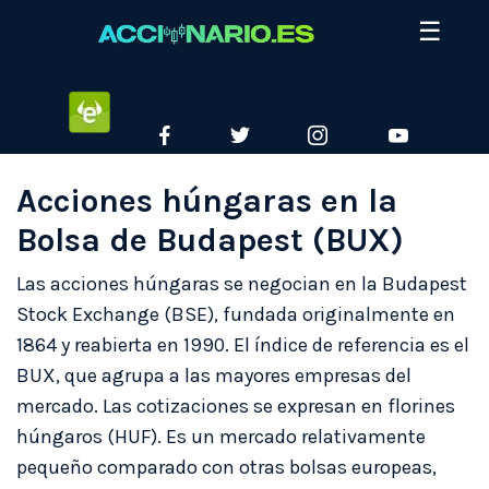
Skip
☰
to
content
ETORO
FACEBOOK
TWITTER
INSTAGRAM
YOUTUBE
Acciones húngaras en la
Bolsa de Budapest (BUX)
Las acciones húngaras se negocian en la Budapest
Stock Exchange (BSE), fundada originalmente en
1864 y reabierta en 1990. El índice de referencia es el
BUX, que agrupa a las mayores empresas del
mercado. Las cotizaciones se expresan en florines
húngaros (HUF). Es un mercado relativamente
pequeño comparado con otras bolsas europeas,