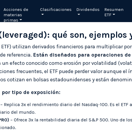
Acciones de
Clasificaciones
Dividendos
Resumen
materias
ETF
primas
leveraged): qué son, ejemplos y
TF) utilizan derivados financieros para multiplicar por 
de referencia.
Están diseñados para operaciones de 
 un efecto conocido como erosión por volatilidad (volati
ciones frecuentes, el ETF puede perder valor aunque el 
os cotizan en bolsas estadounidenses y están denomin
por tipo de exposición:
– Replica 3x el rendimiento diario del Nasdaq-100. Es el ETF
iario del mundo.
PRO)
– Ofrece 3x la rentabilidad diaria del S&P 500. Uno de l
ionado.