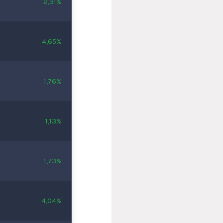
2,31%
4,65%
1,76%
1,13%
1,73%
4,04%