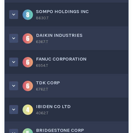
SOMPO HOLDINGS INC
8630.T
DAIKIN INDUSTRIES
6367.T
FANUC CORPORATION
6954.T
TDK CORP
6762.T
IBIDEN CO LTD
4062.T
BRIDGESTONE CORP