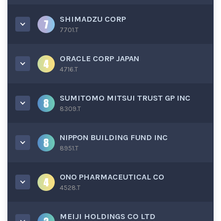
SHIMADZU CORP
7701.T
ORACLE CORP JAPAN
4716.T
SUMITOMO MITSUI TRUST GP INC
8309.T
NIPPON BUILDING FUND INC
8951.T
ONO PHARMACEUTICAL CO
4528.T
MEIJI HOLDINGS CO LTD