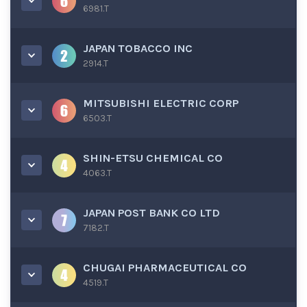
6981.T
JAPAN TOBACCO INC
2914.T
MITSUBISHI ELECTRIC CORP
6503.T
SHIN-ETSU CHEMICAL CO
4063.T
JAPAN POST BANK CO LTD
7182.T
CHUGAI PHARMACEUTICAL CO
4519.T