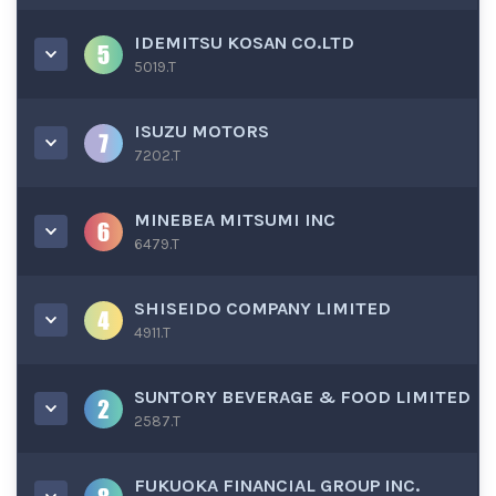
IDEMITSU KOSAN CO.LTD
5019.T
ISUZU MOTORS
7202.T
MINEBEA MITSUMI INC
6479.T
SHISEIDO COMPANY LIMITED
4911.T
SUNTORY BEVERAGE & FOOD LIMITED
2587.T
FUKUOKA FINANCIAL GROUP INC.