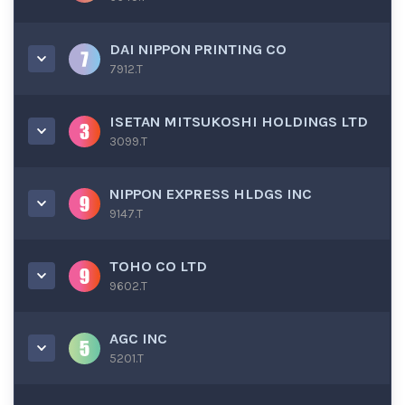
DAI NIPPON PRINTING CO
7912.T
ISETAN MITSUKOSHI HOLDINGS LTD
3099.T
NIPPON EXPRESS HLDGS INC
9147.T
TOHO CO LTD
9602.T
AGC INC
5201.T