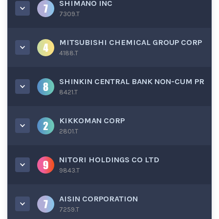
SHIMANO INC
7309.T
MITSUBISHI CHEMICAL GROUP CORP
4188.T
SHINKIN CENTRAL BANK NON-CUM PR
8421.T
KIKKOMAN CORP
2801.T
NITORI HOLDINGS CO LTD
9843.T
AISIN CORPORATION
7259.T