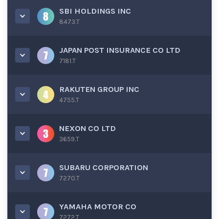
SBI HOLDINGS INC
8473.T
JAPAN POST INSURANCE CO LTD
7181.T
RAKUTEN GROUP INC
4755.T
NEXON CO LTD
3659.T
SUBARU CORPORATION
7270.T
YAMAHA MOTOR CO
7272.T