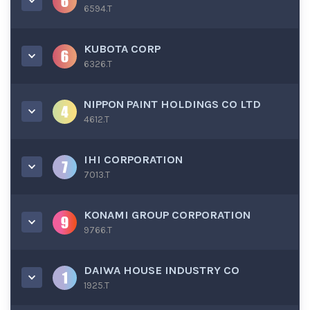
6594.T
KUBOTA CORP
6326.T
NIPPON PAINT HOLDINGS CO LTD
4612.T
IHI CORPORATION
7013.T
KONAMI GROUP CORPORATION
9766.T
DAIWA HOUSE INDUSTRY CO
1925.T