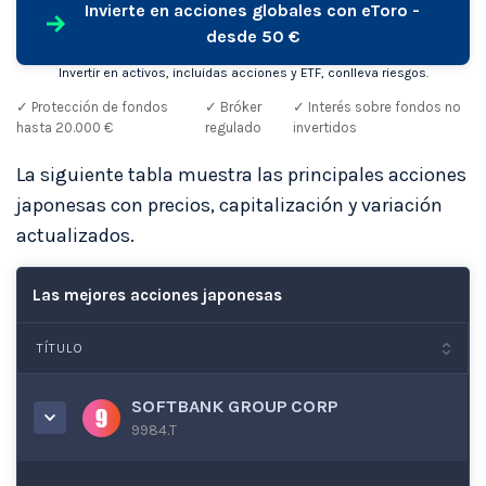
Invierte en acciones globales con eToro -
desde 50 €
Invertir en activos, incluidas acciones y ETF, conlleva riesgos.
✓ Protección de fondos
✓ Bróker
✓ Interés sobre fondos no
hasta 20.000 €
regulado
invertidos
La siguiente tabla muestra las principales acciones
japonesas con precios, capitalización y variación
actualizados.
Las mejores acciones japonesas
TÍTULO
SOFTBANK GROUP CORP
9984.T