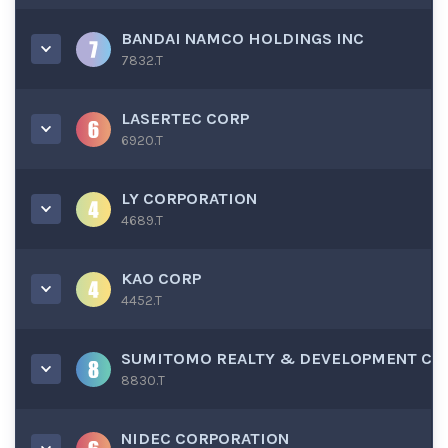
BANDAI NAMCO HOLDINGS INC
7832.T
LASERTEC CORP
6920.T
LY CORPORATION
4689.T
KAO CORP
4452.T
SUMITOMO REALTY & DEVELOPMENT C
8830.T
NIDEC CORPORATION