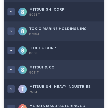
MITSUBISHI CORP
8058.T
TOKIO MARINE HOLDINGS INC
8766.T
ITOCHU CORP
8001.T
MITSUI & CO
8031.T
MITSUBISHI HEAVY INDUSTRIES
7011.T
MURATA MANUFACTURING CO