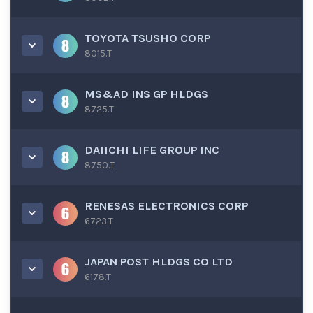
TOYOTA TSUSHO CORP
8015.T
MS&AD INS GP HLDGS
8725.T
DAIICHI LIFE GROUP INC
8750.T
RENESAS ELECTRONICS CORP
6723.T
JAPAN POST HLDGS CO LTD
6178.T