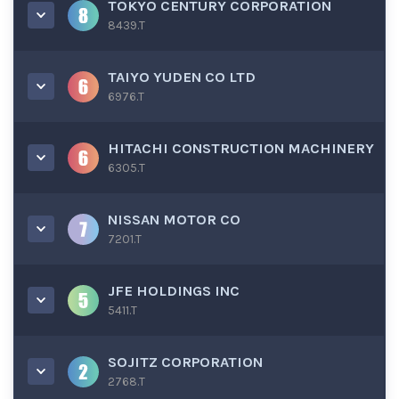
TOKYO CENTURY CORPORATION
8439.T
TAIYO YUDEN CO LTD
6976.T
HITACHI CONSTRUCTION MACHINERY
6305.T
NISSAN MOTOR CO
7201.T
JFE HOLDINGS INC
5411.T
SOJITZ CORPORATION
2768.T