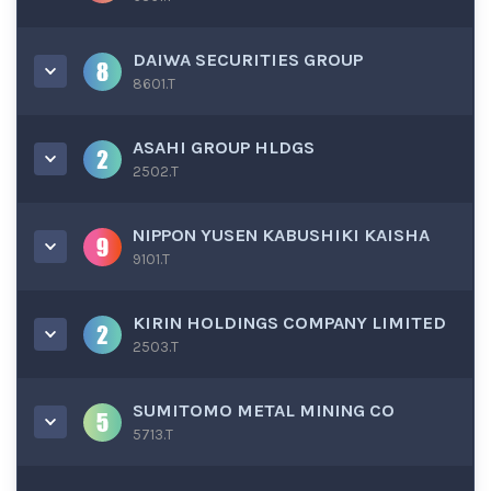
DAIWA SECURITIES GROUP
8601.T
ASAHI GROUP HLDGS
2502.T
NIPPON YUSEN KABUSHIKI KAISHA
9101.T
KIRIN HOLDINGS COMPANY LIMITED
2503.T
SUMITOMO METAL MINING CO
5713.T