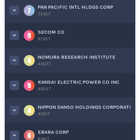
PAN PACIFIC INTL HLDGS CORP
7532.T
SECOM CO
9735.T
NOMURA RESEARCH INSTITUTE
4307.T
KANSAI ELECTRIC POWER CO INC
9503.T
NIPPON SANSO HOLDINGS CORPORATI
4091.T
EBARA CORP
6361.T