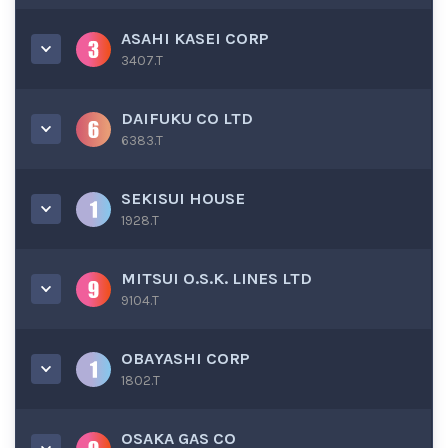
ASAHI KASEI CORP
3407.T
DAIFUKU CO LTD
6383.T
SEKISUI HOUSE
1928.T
MITSUI O.S.K. LINES LTD
9104.T
OBAYASHI CORP
1802.T
OSAKA GAS CO