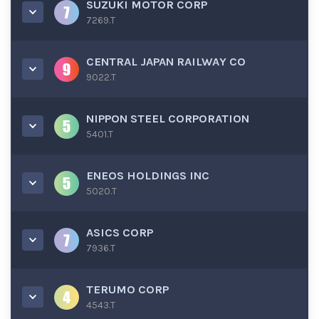
SUZUKI MOTOR CORP
7269.T
CENTRAL JAPAN RAILWAY CO
9022.T
NIPPON STEEL CORPORATION
5401.T
ENEOS HOLDINGS INC
5020.T
ASICS CORP
7936.T
TERUMO CORP
4543.T