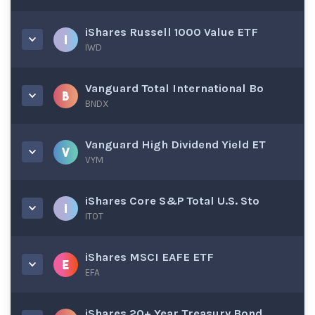
iShares Russell 1000 Value ETF
IWD
Vanguard Total International Bo
BNDX
Vanguard High Dividend Yield ET
VYM
iShares Core S&P Total U.S. Sto
ITOT
iShares MSCI EAFE ETF
EFA
iShares 20+ Year Treasury Bond