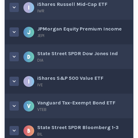
iShares Russell Mid-Cap ETF
IWR
JPMorgan Equity Premium Income
JEPI
State Street SPDR Dow Jones Ind
DIA
iShares S&P 500 Value ETF
IVE
Vanguard Tax-Exempt Bond ETF
VTEB
State Street SPDR Bloomberg 1-3
BIL