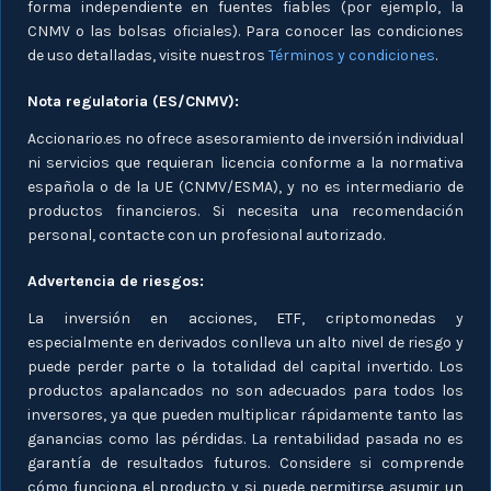
forma independiente en fuentes fiables (por ejemplo, la
CNMV o las bolsas oficiales). Para conocer las condiciones
de uso detalladas, visite nuestros
Términos y condiciones
.
Nota regulatoria (ES/CNMV):
Accionario.es no ofrece asesoramiento de inversión individual
ni servicios que requieran licencia conforme a la normativa
española o de la UE (CNMV/ESMA), y no es intermediario de
productos financieros. Si necesita una recomendación
personal, contacte con un profesional autorizado.
Advertencia de riesgos:
La inversión en acciones, ETF, criptomonedas y
especialmente en derivados conlleva un alto nivel de riesgo y
puede perder parte o la totalidad del capital invertido. Los
productos apalancados no son adecuados para todos los
inversores, ya que pueden multiplicar rápidamente tanto las
ganancias como las pérdidas. La rentabilidad pasada no es
garantía de resultados futuros. Considere si comprende
cómo funciona el producto y si puede permitirse asumir un