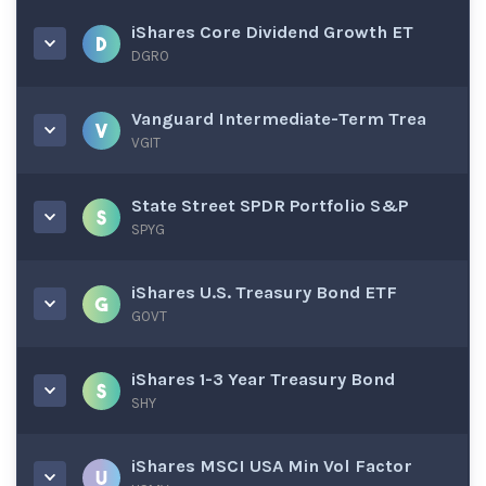
iShares Core Dividend Growth ET
DGRO
Vanguard Intermediate-Term Trea
VGIT
State Street SPDR Portfolio S&P
SPYG
iShares U.S. Treasury Bond ETF
GOVT
iShares 1-3 Year Treasury Bond
SHY
iShares MSCI USA Min Vol Factor