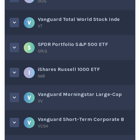
IXUS
Vanguard Total World Stock Inde
VT
SPDR Portfolio S&P 500 ETF
SPLG
iShares Russell 1000 ETF
IWB
Vanguard Morningstar Large-Cap
VV
Vanguard Short-Term Corporate B
VCSH