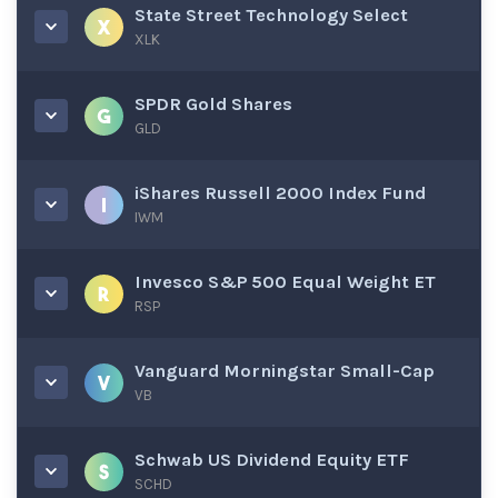
State Street Technology Select
XLK
SPDR Gold Shares
GLD
iShares Russell 2000 Index Fund
IWM
Invesco S&P 500 Equal Weight ET
RSP
Vanguard Morningstar Small-Cap
VB
Schwab US Dividend Equity ETF
SCHD