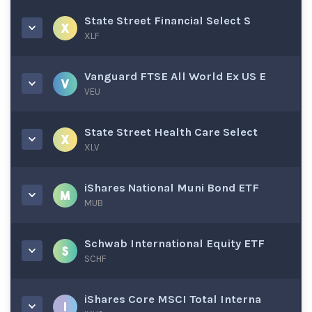
State Street Financial Select S
XLF
Vanguard FTSE All World Ex US E
VEU
State Street Health Care Select
XLV
iShares National Muni Bond ETF
MUB
Schwab International Equity ETF
SCHF
iShares Core MSCI Total Interna