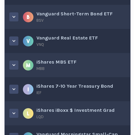
Vanguard Short-Term Bond ETF
BSV
Vanguard Real Estate ETF
VNQ
iShares MBS ETF
MBB
iShares 7-10 Year Treasury Bond
IEF
iShares iBoxx $ Investment Grad
LQD
Vanguard Morningstar Small-Cap