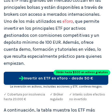
Los ETF más grandes del mercado cotizan en las
principales bolsas y están disponibles a través de
brokers con acceso a mercados internacionales.
Uno de los más utilizados es
eToro
, que permite
invertir en los principales ETF por activos
gestionados con comisiones competitivas y un
depósito mínimo de 100 EUR. Además, ofrece
cuenta demo, formación y tutoriales en vídeo, lo
que resulta especialmente práctico para quienes
empiezan.
Obtén hasta $500 en activos gratuitos
Invertir en ETF en eToro - desde 50 €
La inversión en activos, incluidas acciones y ETF, conlleva riesgos.
✓ Cobertura por insolvencia
✓ Bróker
✓ Interés sobre efectivo
hasta 20.000 €
regulado
no invertido
A continuación, la tabla muestra los ETF más