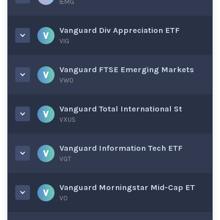
IEMG
Vanguard Div Appreciation ETF
VIG
Vanguard FTSE Emerging Markets
VWO
Vanguard Total International St
VXUS
Vanguard Information Tech ETF
VGT
Vanguard Morningstar Mid-Cap ET
VO