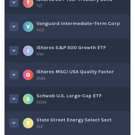
TLT
Vanguard Intermediate-Term Corp
VCIT
iShares S&P 500 Growth ETF
IVW
iShares MSCI USA Quality Factor
QUAL
Schwab U.S. Large-Cap ETF
SCHX
State Street Energy Select Sect
XLE