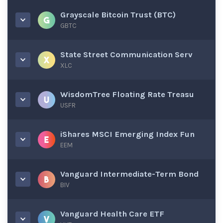
Grayscale Bitcoin Trust (BTC)
GBTC
State Street Communication Serv
XLC
WisdomTree Floating Rate Treasu
USFR
iShares MSCI Emerging Index Fun
EEM
Vanguard Intermediate-Term Bond
BIV
Vanguard Health Care ETF