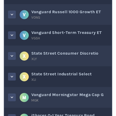
Vanguard Russell 1000 Growth ET
VONG
Vanguard Short-Term Treasury ET
VGSH
State Street Consumer Discretio
XLY
State Street Industrial Select
XLI
Vanguard Morningstar Mega Cap G
MGK
iShares 0-1 Year Treasury Bond