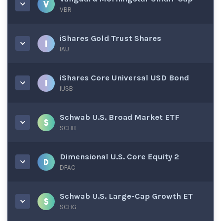
VBR
iShares Gold Trust Shares
IAU
iShares Core Universal USD Bond
IUSB
Schwab U.S. Broad Market ETF
SCHB
Dimensional U.S. Core Equity 2
DFAC
Schwab U.S. Large-Cap Growth ET
SCHG