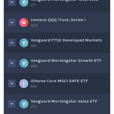
VTI
Invesco QQQ Trust, Series 1
QQQ
Vanguard FTSE Developed Markets
VEA
Vanguard Morningstar Growth ETF
VUG
iShares Core MSCI EAFE ETF
IEFA
Vanguard Morningstar Value ETF
VTV