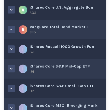
iShares Core U.S. Aggregate Bon
AGG
Vanguard Total Bond Market ETF
BND
iShares Russell 1000 Growth Fun
IWF
iShares Core S&P Mid-Cap ETF
IJH
iShares Core S&P Small-Cap ETF
IJR
iShares Core MSCI Emerging Mark