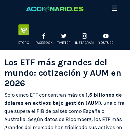
Skip
☰
to
content
ETORO
FACEBOOK
TWITTER
INSTAGRAM
YOUTUBE
Los ETF más grandes del
mundo: cotización y AUM en
2026
Solo cinco ETF concentran más de
1,5 billones de
dólares en activos bajo gestión (AUM)
, una cifra
que supera el PIB de países como España o
Australia. Según datos de Bloomberg, los ETF más
grandes del mercado han triplicado sus activos en