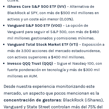
0,09%.
iShares Core S&P 500 ETF (IVV)
– Alternativa de
BlackRock al SPY, con más de $500 mil millones en
activos y un coste aún menor (0,03%).
Vanguard S&P 500 ETF (VOO)
– La opción de
Vanguard para seguir el S&P 500, con más de $480
mil millones gestionados y comisiones mínimas.
Vanguard Total Stock Market ETF (VTI)
– Exposición a
más de 3.500 acciones del mercado estadounidense,
con activos superiores a $400 mil millones.
Invesco QQQ Trust (QQQ)
– Sigue el Nasdaq-100, con
fuerte ponderación en tecnología y más de $300 mil
millones en AUM.
Desde nuestra experiencia monitorizando este
mercado, un aspecto que pocos mencionan es la
concentración de gestoras
: BlackRock (iShares),
Vanguard y State Street controlan más del 75% del