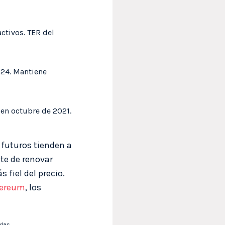
ctivos. TER del
024. Mantiene
 en octubre de 2021.
 futuros tienden a
ste de renovar
 fiel del precio.
hereum
, los
idas