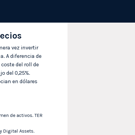
recios
era vez invertir
. A diferencia de
coste del roll de
jo del 0,25%.
cian en dólares
men de activos. TER
y Digital Assets.