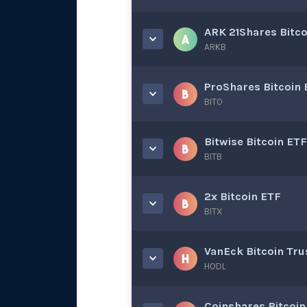
ARK 21Shares Bitco
ARKB
ProShares Bitcoin 
BITO
Bitwise Bitcoin ETF
BITB
2x Bitcoin ETF
BITX
VanEck Bitcoin Tru
HODL
Coinshares Bitcoin