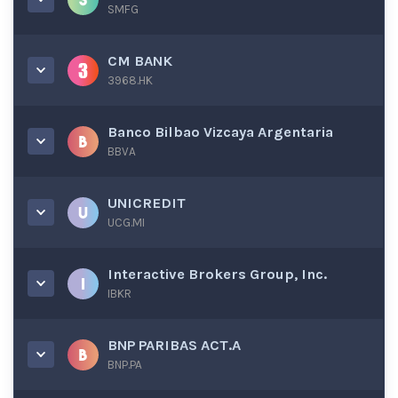
SMFG
CM BANK
3968.HK
Banco Bilbao Vizcaya Argentaria
BBVA
UNICREDIT
UCG.MI
Interactive Brokers Group, Inc.
IBKR
BNP PARIBAS ACT.A
BNP.PA