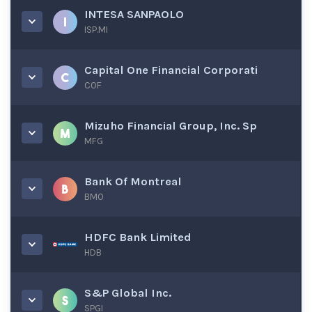
INTESA SANPAOLO
ISP.MI
Capital One Financial Corporati
COF
Mizuho Financial Group, Inc. Sp
MFG
Bank Of Montreal
BMO
HDFC Bank Limited
HDB
S&P Global Inc.
SPGI