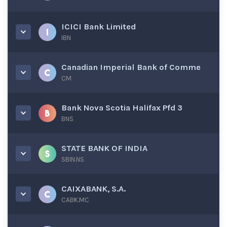
ICICI Bank Limited
IBN
Canadian Imperial Bank of Comme
CM
Bank Nova Scotia Halifax Pfd 3
BNS
STATE BANK OF INDIA
SBIN.NS
CAIXABANK, S.A.
CABK.MC