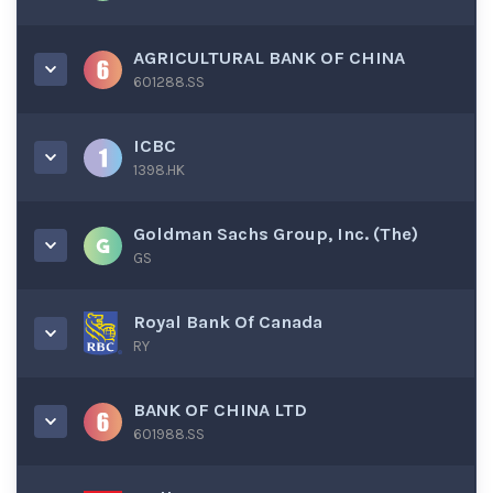
AGRICULTURAL BANK OF CHINA
601288.SS
ICBC
1398.HK
Goldman Sachs Group, Inc. (The)
GS
Royal Bank Of Canada
RY
BANK OF CHINA LTD
601988.SS