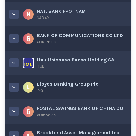
NAT. BANK FPO [NAB]
NAB.AX
BANK OF COMMUNICATIONS CO LTD
601328.SS
Itau Unibanco Banco Holding SA
ITUB
Lloyds Banking Group Plc
LYG
POSTAL SAVINGS BANK OF CHINA CO
601658.SS
Brookfield Asset Management Inc