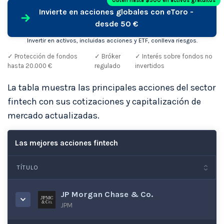
Obtén hasta $500 en activos gratuitos
Invierte en acciones globales con eToro -
desde 50 €
Invertir en activos, incluidas acciones y ETF, conlleva riesgos.
✓ Protección de fondos
✓ Bróker
✓ Interés sobre fondos no
hasta 20.000 €
regulado
invertidos
La tabla muestra las principales acciones del sector
fintech con sus cotizaciones y capitalización de
mercado actualizadas.
Las mejores acciones fintech
TÍTULO
JP Morgan Chase & Co.
JPM