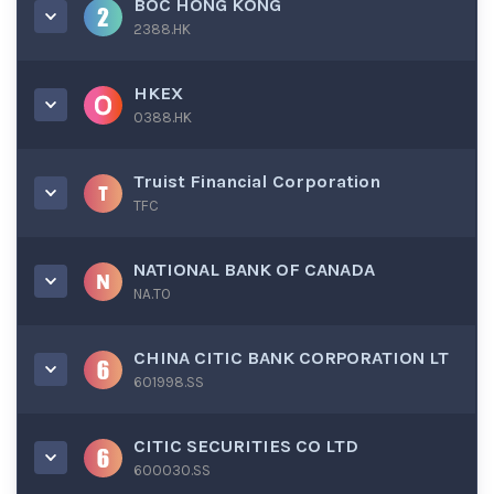
BOC HONG KONG
2388.HK
HKEX
0388.HK
Truist Financial Corporation
TFC
NATIONAL BANK OF CANADA
NA.TO
CHINA CITIC BANK CORPORATION LT
601998.SS
CITIC SECURITIES CO LTD
600030.SS