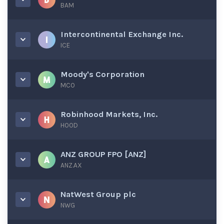
BAM
Intercontinental Exchange Inc.
ICE
Moody's Corporation
MCO
Robinhood Markets, Inc.
HOOD
ANZ GROUP FPO [ANZ]
ANZ.AX
NatWest Group plc
NWG