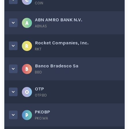
COIN
ABN AMRO BANK N.V.
ABN.AS
Rocket Companies, Inc.
RKT
Banco Bradesco Sa
BBD
OTP
OTP.BD
PKOBP
PKO.WA