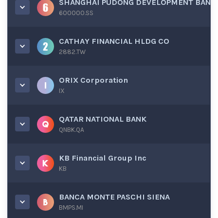
SHANGHAI PUDONG DEVELOPMENT BAN
600000.SS
CATHAY FINANCIAL HLDG CO
2882.TW
ORIX Corporation
IX
QATAR NATIONAL BANK
QNBK.QA
KB Financial Group Inc
KB
BANCA MONTE PASCHI SIENA
BMPS.MI