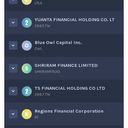
LPLA
YUANTA FINANCIAL HOLDING CO. LT
2885.TW
Blue Owl Capital Inc.
OWL
SHRIRAM FINANCE LIMITED
SHRIRAMFIN.NS
TS FINANCIAL HOLDING CO LTD
2887.TW
Regions Financial Corporation
RF