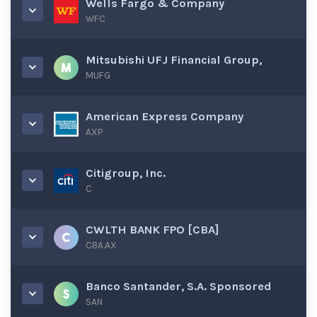
Wells Fargo & Company
WFC
Mitsubishi UFJ Financial Group,
MUFG
American Express Company
AXP
Citigroup, Inc.
C
CWLTH BANK FPO [CBA]
CBA.AX
Banco Santander, S.A. Sponsored
SAN