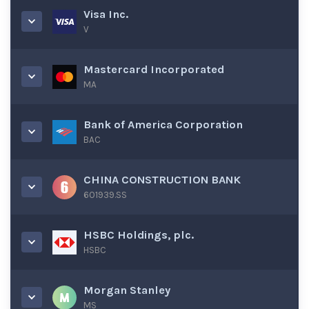
Visa Inc.
V
Mastercard Incorporated
MA
Bank of America Corporation
BAC
CHINA CONSTRUCTION BANK
601939.SS
HSBC Holdings, plc.
HSBC
Morgan Stanley
MS