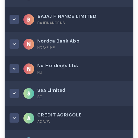
BAJAJ FINANCE LIMITED
BAJFINANCE.NS
Nordea Bank Abp
NDA-FI.HE
Nu Holdings Ltd.
NU
Sea Limited
SE
CREDIT AGRICOLE
ACA.PA