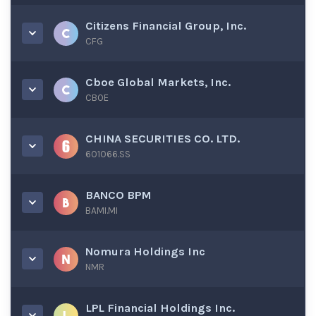
Citizens Financial Group, Inc.
CFG
Cboe Global Markets, Inc.
CBOE
CHINA SECURITIES CO. LTD.
601066.SS
BANCO BPM
BAMI.MI
Nomura Holdings Inc
NMR
LPL Financial Holdings Inc.