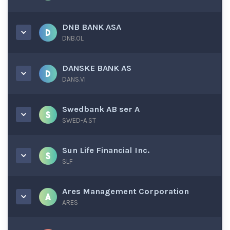
DNB BANK ASA
DNB.OL
DANSKE BANK AS
DANS.VI
Swedbank AB ser A
SWED-A.ST
Sun Life Financial Inc.
SLF
Ares Management Corporation
ARES