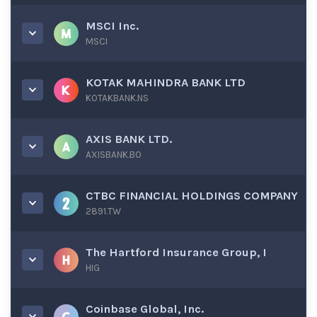
MSCI Inc.
MSCI
KOTAK MAHINDRA BANK LTD
KOTAKBANK.NS
AXIS BANK LTD.
AXISBANK.BO
CTBC FINANCIAL HOLDINGS COMPANY
2891.TW
The Hartford Insurance Group, I
HIG
Coinbase Global, Inc.