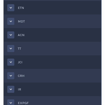
ETN
MDT
ACN
TT
JCI
CRH
IR
EXPGF