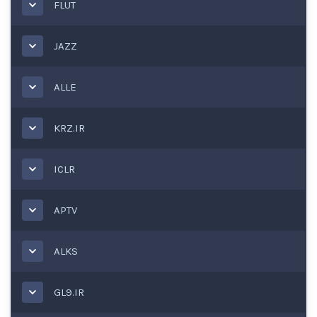
FLUT
JAZZ
ALLE
KRZ.IR
ICLR
APTV
ALKS
GL9.IR