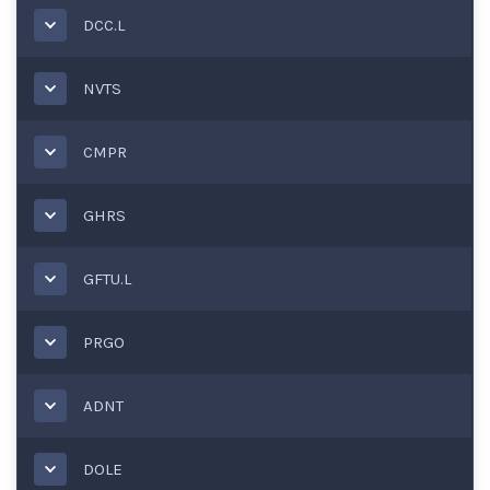
DCC.L
NVTS
CMPR
GHRS
GFTU.L
PRGO
ADNT
DOLE