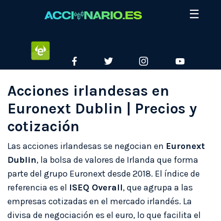
Skip
☰
to
content
ETORO
FACEBOOK
TWITTER
INSTAGRAM
YOUTUBE
Acciones irlandesas en
Euronext Dublin | Precios y
cotización
Las acciones irlandesas se negocian en
Euronext
Dublin
, la bolsa de valores de Irlanda que forma
parte del grupo Euronext desde 2018. El índice de
referencia es el
ISEQ Overall
, que agrupa a las
empresas cotizadas en el mercado irlandés. La
divisa de negociación es el euro, lo que facilita el