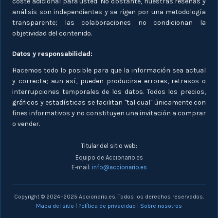
coste adicional para usted. No obstante, nuestras reseñas y
análisis son independientes y se rigen por una metodología
transparente; las colaboraciones no condicionan la
objetividad del contenido.
Datos y responsabilidad:
Hacemos todo lo posible para que la información sea actual
y correcta; aun así, pueden producirse errores, retrasos o
interrupciones temporales de los datos. Todos los precios,
gráficos y estadísticas se facilitan "tal cual" únicamente con
fines informativos y no constituyen una invitación a comprar
o vender.
Titular del sitio web:
Equipo de Accionario.es
E‑mail:
info@accionario.es
Copyright © 2024–2025 Accionario.es. Todos los derechos reservados.
Mapa del sitio
|
Política de privacidad
|
Sobre nosotros