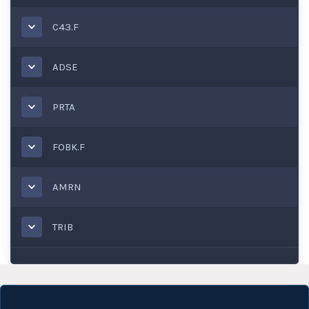
C43.F
ADSE
PRTA
FOBK.F
AMRN
TRIB