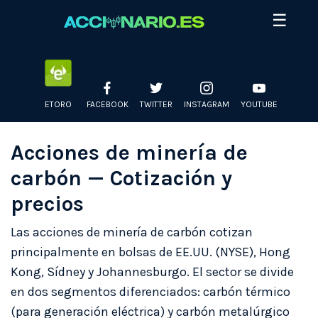
Skip
☰
to
content
ETORO
FACEBOOK
TWITTER
INSTAGRAM
YOUTUBE
Acciones de minería de
carbón — Cotización y
precios
Las acciones de minería de carbón cotizan
principalmente en bolsas de EE.UU. (NYSE), Hong
Kong, Sídney y Johannesburgo. El sector se divide
en dos segmentos diferenciados: carbón térmico
(para generación eléctrica) y carbón metalúrgico