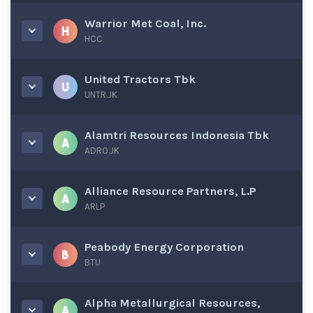
Warrior Met Coal, Inc.
HCC
United Tractors Tbk
UNTR.JK
Alamtri Resources Indonesia Tbk
ADRO.JK
Alliance Resource Partners, L.P
ARLP
Peabody Energy Corporation
BTU
Alpha Metallurgical Resources,