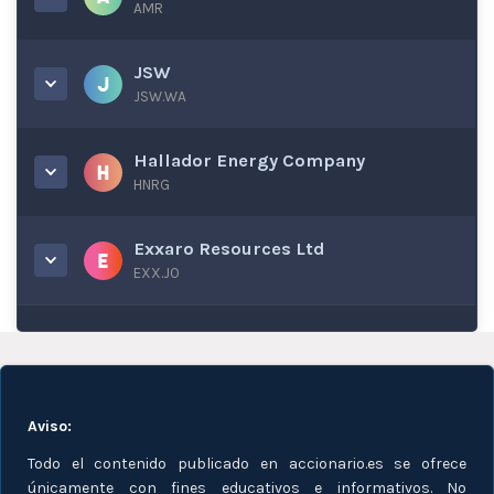
AMR
JSW
JSW.WA
Hallador Energy Company
HNRG
Exxaro Resources Ltd
EXX.JO
Aviso:
Todo el contenido publicado en accionario.es se ofrece
únicamente con fines educativos e informativos. No