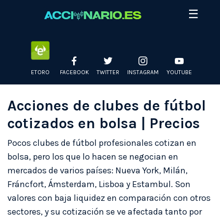
Skip
☰
to
content
ETORO
FACEBOOK
TWITTER
INSTAGRAM
YOUTUBE
Acciones de clubes de fútbol
cotizados en bolsa | Precios
Pocos clubes de fútbol profesionales cotizan en
bolsa, pero los que lo hacen se negocian en
mercados de varios países: Nueva York, Milán,
Fráncfort, Ámsterdam, Lisboa y Estambul. Son
valores con baja liquidez en comparación con otros
sectores, y su cotización se ve afectada tanto por