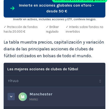
Invierte en acciones globales con eToro -
desde 50 €
Invertir en activos, incluidas acciones y ETF, conlleva riesgos.
✓ Protección de fondos
✓ Bróker
✓ Interés sobre fondos no
hasta 20.000 €
regulado
invertidos
La tabla muestra precios, capitalización y variación
diaria de las principales acciones de clubes de
fútbol cotizados en bolsas de todo el mundo.
Las mejores acciones de clubes de fútbol
TÍTULO
Manchester
MANU