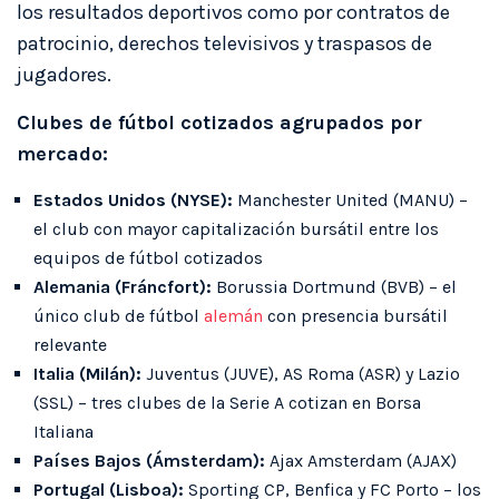
los resultados deportivos como por contratos de
patrocinio, derechos televisivos y traspasos de
jugadores.
Clubes de fútbol cotizados agrupados por
mercado:
Estados Unidos (NYSE):
Manchester United (MANU) –
el club con mayor capitalización bursátil entre los
equipos de fútbol cotizados
Alemania (Fráncfort):
Borussia Dortmund (BVB) – el
único club de fútbol
alemán
con presencia bursátil
relevante
Italia (Milán):
Juventus (JUVE), AS Roma (ASR) y Lazio
(SSL) – tres clubes de la Serie A cotizan en Borsa
Italiana
Países Bajos (Ámsterdam):
Ajax Amsterdam (AJAX)
Portugal (Lisboa):
Sporting CP, Benfica y FC Porto – los