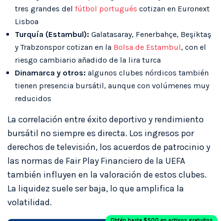
tres grandes del
fútbol portugués
cotizan en Euronext
Lisboa
Turquía (Estambul):
Galatasaray, Fenerbahçe, Beşiktaş
y Trabzonspor cotizan en la
Bolsa de Estambul
, con el
riesgo cambiario añadido de la lira turca
Dinamarca y otros:
algunos clubes nórdicos también
tienen presencia bursátil, aunque con volúmenes muy
reducidos
La correlación entre éxito deportivo y rendimiento
bursátil no siempre es directa. Los ingresos por
derechos de televisión, los acuerdos de patrocinio y
las normas de Fair Play Financiero de la UEFA
también influyen en la valoración de estos clubes.
La liquidez suele ser baja, lo que amplifica la
volatilidad.
Obtén hasta $500 en activos gratuitos