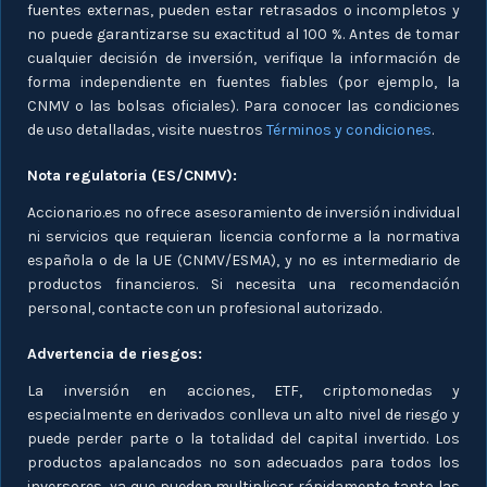
fuentes externas, pueden estar retrasados o incompletos y
no puede garantizarse su exactitud al 100 %. Antes de tomar
cualquier decisión de inversión, verifique la información de
forma independiente en fuentes fiables (por ejemplo, la
CNMV o las bolsas oficiales). Para conocer las condiciones
de uso detalladas, visite nuestros
Términos y condiciones
.
Nota regulatoria (ES/CNMV):
Accionario.es no ofrece asesoramiento de inversión individual
ni servicios que requieran licencia conforme a la normativa
española o de la UE (CNMV/ESMA), y no es intermediario de
productos financieros. Si necesita una recomendación
personal, contacte con un profesional autorizado.
Advertencia de riesgos:
La inversión en acciones, ETF, criptomonedas y
especialmente en derivados conlleva un alto nivel de riesgo y
puede perder parte o la totalidad del capital invertido. Los
productos apalancados no son adecuados para todos los
inversores, ya que pueden multiplicar rápidamente tanto las