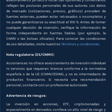
asesoramiento jurídico o fiscal. Las opiniones y comentarios
reflejan las posturas personales de sus autores. Los datos
de mercado (cotizaciones, precios, gráficos) proceden de
fuentes externas, pueden estar retrasados o incompletos y
no puede garantizarse su exactitud al 100 %. Antes de tomar
cualquier decisión de inversión, verifique la información de
forma independiente en fuentes fiables (por ejemplo, la
CNMV o las bolsas oficiales). Para conocer las condiciones
de uso detalladas, visite nuestros
Términos y condiciones
.
Nota regulatoria (ES/CNMV):
Accionario.es no ofrece asesoramiento de inversión individual
ni servicios que requieran licencia conforme a la normativa
española o de la UE (CNMV/ESMA), y no es intermediario de
productos financieros. Si necesita una recomendación
personal, contacte con un profesional autorizado.
Advertencia de riesgos:
La inversión en acciones, ETF, criptomonedas y
especialmente en derivados conlleva un alto nivel de riesgo y