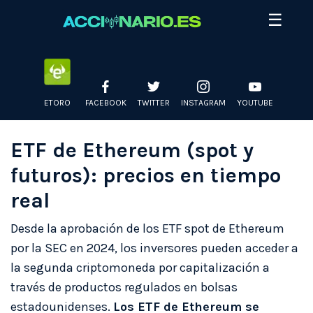
Skip
☰
to
content
ETORO
FACEBOOK
TWITTER
INSTAGRAM
YOUTUBE
ETF de Ethereum (spot y
futuros): precios en tiempo
real
Desde la aprobación de los ETF spot de Ethereum
por la SEC en 2024, los inversores pueden acceder a
la segunda criptomoneda por capitalización a
través de productos regulados en bolsas
estadounidenses.
Los ETF de Ethereum se