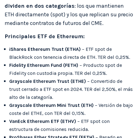
dividen en dos categorías
: los que mantienen
ETH directamente (spot) y los que replican su precio
mediante contratos de futuros del CME.
Principales ETF de Ethereum:
iShares Ethereum Trust (ETHA)
– ETF spot de
BlackRock con tenencia directa de ETH. TER del 0,25%.
Fidelity Ethereum Fund (FETH)
– Producto spot de
Fidelity con custodia propia. TER del 0,25%.
Grayscale Ethereum Trust (ETHE)
– Convertido de
trust cerrado a ETF spot en 2024. TER del 2,50%, el más
alto de la categoría.
Grayscale Ethereum Mini Trust (ETH)
– Versión de bajo
coste del ETHE, con TER del 0,15%.
VanEck Ethereum ETF (ETHV)
– ETF spot con
estructura de comisiones reducida.
ProShares Ether Strategy ETF (EETH)
– Basado en