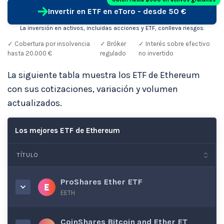
Invertir en ETF en eToro - desde 50 €
La inversión en activos, incluidas acciones y ETF, conlleva riesgos.
✓ Cobertura por insolvencia
✓ Bróker
✓ Interés sobre efectivo
hasta 20.000 €
regulado
no invertido
La siguiente tabla muestra los ETF de Ethereum
con sus cotizaciones, variación y volumen
actualizados.
Los mejores ETF de Ethereum
TÍTULO
ProShares Ether ETF
EETH
CoinShares Bitcoin and Ether ET