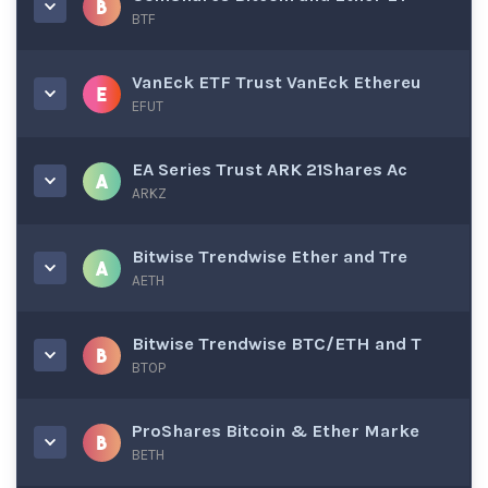
BTF
VanEck ETF Trust VanEck Ethereu
EFUT
EA Series Trust ARK 21Shares Ac
ARKZ
Bitwise Trendwise Ether and Tre
AETH
Bitwise Trendwise BTC/ETH and T
BTOP
ProShares Bitcoin & Ether Marke
BETH