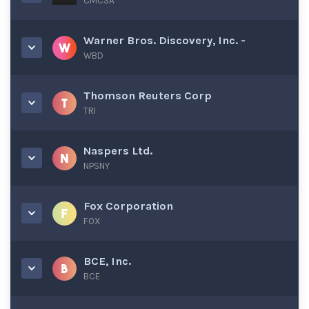
CMCSA
Warner Bros. Discovery, Inc. -
WBD
Thomson Reuters Corp
TRI
Naspers Ltd.
NPSNY
Fox Corporation
FOX
BCE, Inc.
BCE