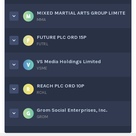
MIXED MARTIAL ARTS GROUP LIMITE
MMA
FUTURE PLC ORD 15P
FUTR.L
VS Media Holdings Limited
VSME
REACH PLC ORD 10P
RCH.L
Grom Social Enterprises, Inc.
GROM