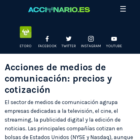
Skip
☰
to
content
ETORO
FACEBOOK
TWITTER
INSTAGRAM
YOUTUBE
Acciones de medios de
comunicación: precios y
cotización
El sector de medios de comunicación agrupa
empresas dedicadas a la televisión, el cine, el
streaming, la publicidad digital y la edición de
noticias. Las principales compañías cotizan en
bolsas de Estados Unidos (NYSE y Nasdaq), aunque