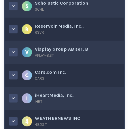
Scholastic Corporation
SCHL
Reservoir Media, Inc..
RSVR
Viaplay Group AB ser. B
VPLAY-B.ST
Cars.com Inc.
CARS
iHeartMedia, Inc.
IHRT
WEATHERNEWS INC
4825.T