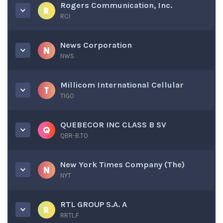
Rogers Communication, Inc.
RCI
News Corporation
NWS
Millicom International Cellular
TIGO
QUEBECOR INC CLASS B SV
QBR-B.TO
New York Times Company (The)
NYT
RTL GROUP S.A. A
RRTL.F