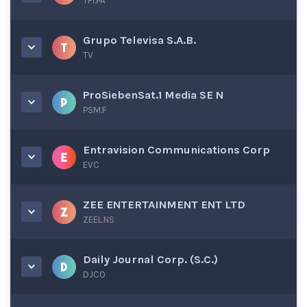
TFI.PA
Grupo Televisa S.A.B.
TV
ProSiebenSat.1 Media SE N
PSM.F
Entravision Communications Corp
EVC
ZEE ENTERTAINMENT ENT LTD
ZEEL.NS
Daily Journal Corp. (S.C.)
DJCO