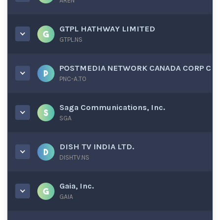
AREN
GTPL HATHWAY LIMITED
GTPL.NS
POSTMEDIA NETWORK CANADA CORP C
PNC-A.TO
Saga Communications, Inc.
SGA
DISH TV INDIA LTD.
DISHTV.NS
Gaia, Inc.
GAIA