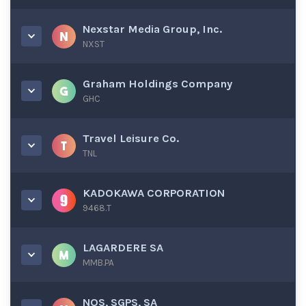
Nexstar Media Group, Inc.
NXST
Graham Holdings Company
GHC
Travel Leisure Co.
TNL
KADOKAWA CORPORATION
9468.T
LAGARDERE SA
MMB.PA
NOS, SGPS, SA