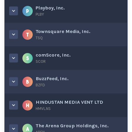
Playboy, Inc.
PLBY
Townsquare Media, Inc.
TSQ
comScore, Inc.
SCOR
BuzzFeed, Inc.
BZFD
HINDUSTAN MEDIA VENT LTD
HMVL.NS
The Arena Group Holdings, Inc.