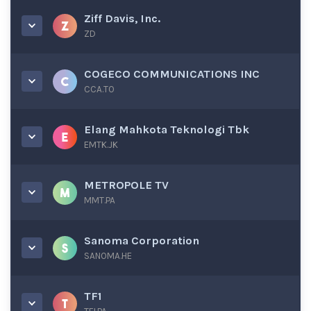
Ziff Davis, Inc.
ZD
COGECO COMMUNICATIONS INC
CCA.TO
Elang Mahkota Teknologi Tbk
EMTK.JK
METROPOLE TV
MMT.PA
Sanoma Corporation
SANOMA.HE
TF1