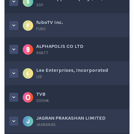
SSP
fuboTV Inc.
FUBO
ALPHAPOLIS CO LTD
9467.T
Lee Enterprises, Incorporated
LEE
TVB
0511.HK
JAGRAN PRAKASHAN LIMITED
JAGRAN.NS