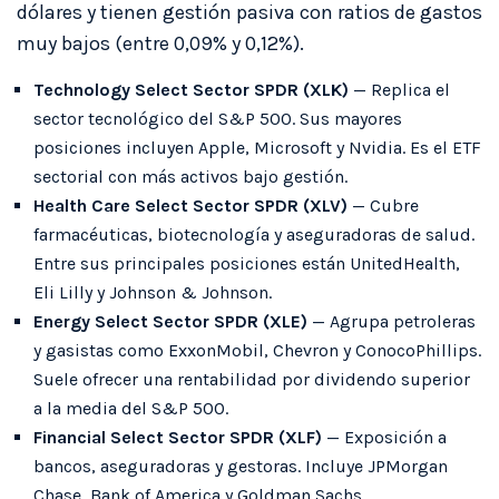
dólares y tienen gestión pasiva con ratios de gastos
muy bajos (entre 0,09% y 0,12%).
Technology Select Sector SPDR (XLK)
— Replica el
sector tecnológico del S&P 500. Sus mayores
posiciones incluyen Apple, Microsoft y Nvidia. Es el ETF
sectorial con más activos bajo gestión.
Health Care Select Sector SPDR (XLV)
— Cubre
farmacéuticas, biotecnología y aseguradoras de salud.
Entre sus principales posiciones están UnitedHealth,
Eli Lilly y Johnson & Johnson.
Energy Select Sector SPDR (XLE)
— Agrupa petroleras
y gasistas como ExxonMobil, Chevron y ConocoPhillips.
Suele ofrecer una rentabilidad por dividendo superior
a la media del S&P 500.
Financial Select Sector SPDR (XLF)
— Exposición a
bancos, aseguradoras y gestoras. Incluye JPMorgan
Chase, Bank of America y Goldman Sachs.