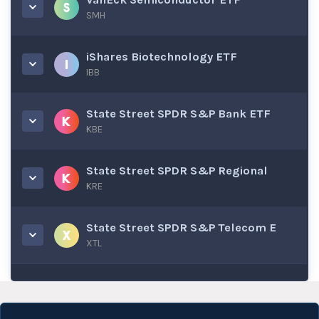
SMH
iShares Biotechnology ETF
IBB
State Street SPDR S&P Bank ETF
KBE
State Street SPDR S&P Regional
KRE
State Street SPDR S&P Telecom E
XTL