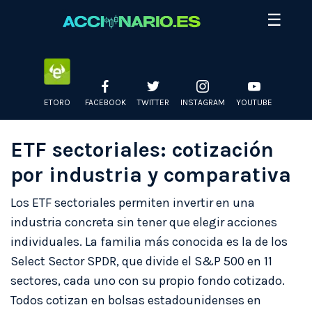
Skip
☰
to
content
ETORO
FACEBOOK
TWITTER
INSTAGRAM
YOUTUBE
ETF sectoriales: cotización
por industria y comparativa
Los ETF sectoriales permiten invertir en una
industria concreta sin tener que elegir acciones
individuales. La familia más conocida es la de los
Select Sector SPDR, que divide el S&P 500 en 11
sectores, cada uno con su propio fondo cotizado.
Todos cotizan en bolsas estadounidenses en