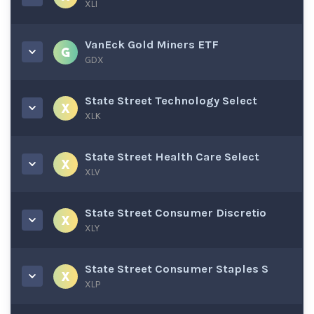
XLI
VanEck Gold Miners ETF
GDX
State Street Technology Select
XLK
State Street Health Care Select
XLV
State Street Consumer Discretio
XLY
State Street Consumer Staples S
XLP