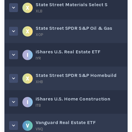
State Street Materials Select S
XLB
State Street SPDR S&P Oil & Gas
XOP
iShares U.S. Real Estate ETF
IYR
State Street SPDR S&P Homebuild
XHB
iShares U.S. Home Construction
ITB
Vanguard Real Estate ETF
VNQ