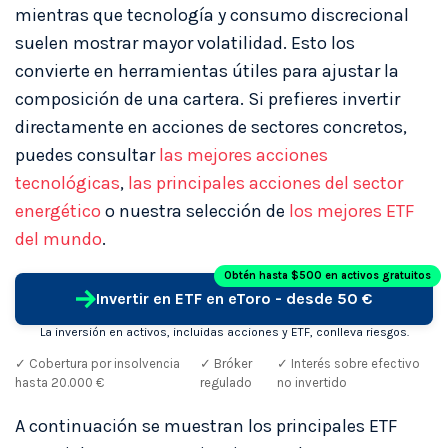
mientras que tecnología y consumo discrecional
suelen mostrar mayor volatilidad. Esto los
convierte en herramientas útiles para ajustar la
composición de una cartera. Si prefieres invertir
directamente en acciones de sectores concretos,
puedes consultar
las mejores acciones
tecnológicas
,
las principales acciones del sector
energético
o nuestra selección de
los mejores ETF
del mundo
.
Obtén hasta $500 en activos gratuitos
Invertir en ETF en eToro - desde 50 €
La inversión en activos, incluidas acciones y ETF, conlleva riesgos.
✓ Cobertura por insolvencia
✓ Bróker
✓ Interés sobre efectivo
hasta 20.000 €
regulado
no invertido
A continuación se muestran los principales ETF