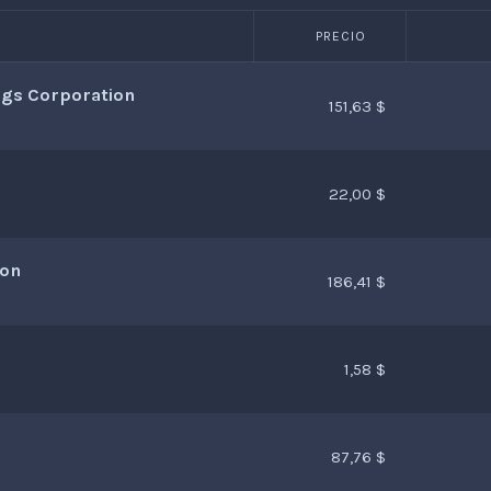
PRECIO
gs Corporation
151,63 $
22,00 $
ion
186,41 $
1,58 $
87,76 $