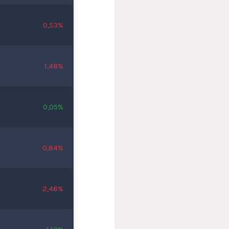
0,53%
1,48%
0,05%
0,84%
2,46%