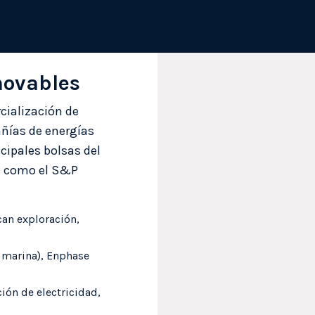
enovables
cialización de
ñías de energías
ncipales bolsas del
es como el S&P
an exploración,
a marina), Enphase
ión de electricidad,