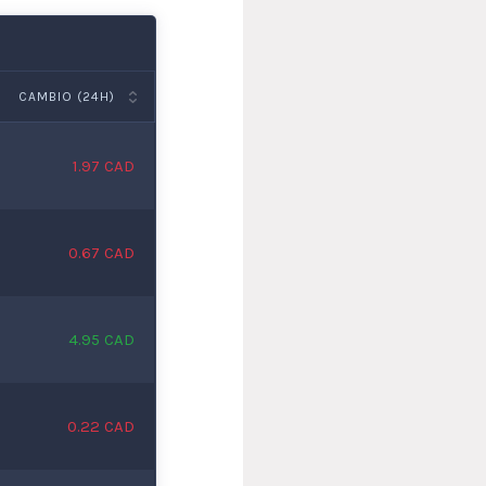
CAMBIO (24H)
1.97 CAD
0.67 CAD
4.95 CAD
0.22 CAD