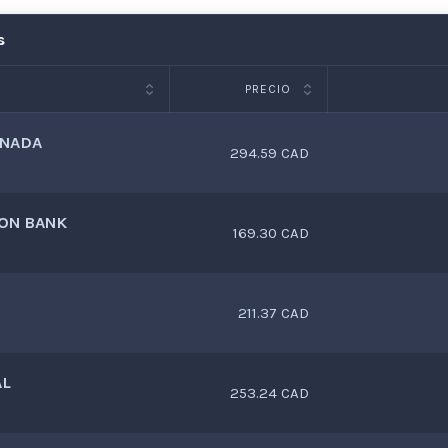
s
PRECIO
ANADA
294.59 CAD
ON BANK
169.30 CAD
211.37 CAD
AL
253.24 CAD