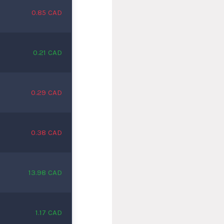
0.85 CAD
0.21 CAD
0.29 CAD
0.38 CAD
13.98 CAD
1.17 CAD