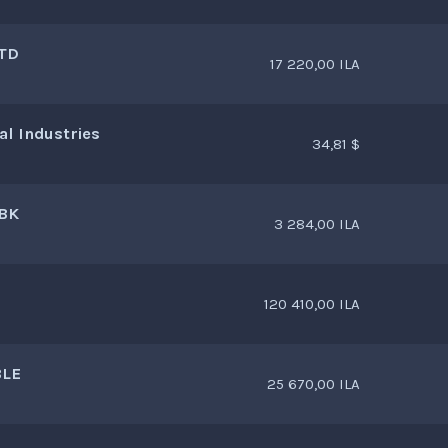
LTD
17 220,00 ILA
l Industries
34,81 $
 BK
3 284,00 ILA
120 410,00 ILA
BLE
25 670,00 ILA