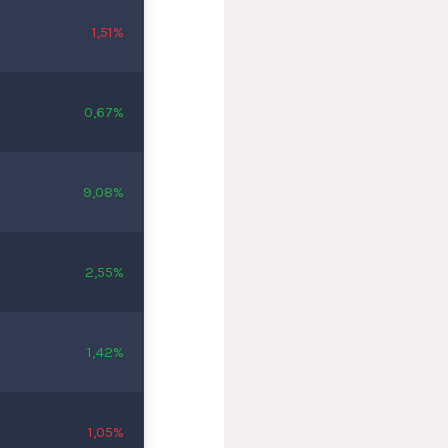
1,51%
0,67%
9,08%
2,55%
1,42%
1,05%