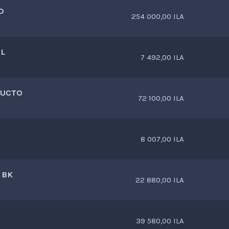
D
254 000,00 ILA
EL
7 492,00 ILA
DUCTO
72 100,00 ILA
8 007,00 ILA
 BK
22 880,00 ILA
39 580,00 ILA