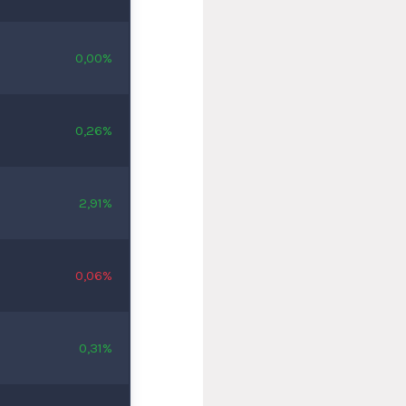
0,00%
0,26%
2,91%
0,06%
0,31%