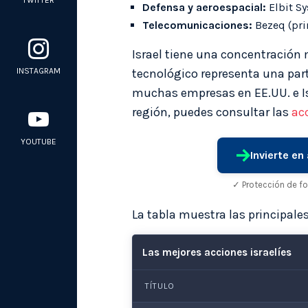
TWITTER
Defensa y aeroespacial:
Elbit Sy
Telecomunicaciones:
Bezeq (prin
Israel tiene una concentración 
INSTAGRAM
tecnológico representa una parte
muchas empresas en EE.UU. e Is
región, puedes consultar las
ac
YOUTUBE
Invierte e
✓ Protección de f
La tabla muestra las principales
Las mejores acciones israelíes
TÍTULO