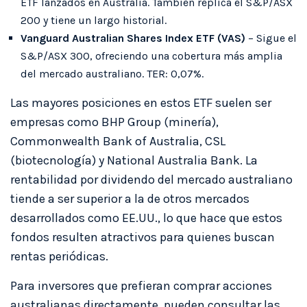
ETF lanzados en Australia. También replica el S&P/ASX
200 y tiene un largo historial.
Vanguard Australian Shares Index ETF (VAS)
– Sigue el
S&P/ASX 300, ofreciendo una cobertura más amplia
del mercado australiano. TER: 0,07%.
Las mayores posiciones en estos ETF suelen ser
empresas como BHP Group (minería),
Commonwealth Bank of Australia, CSL
(biotecnología) y National Australia Bank. La
rentabilidad por dividendo del mercado australiano
tiende a ser superior a la de otros mercados
desarrollados como EE.UU., lo que hace que estos
fondos resulten atractivos para quienes buscan
rentas periódicas.
Para inversores que prefieran comprar acciones
australianas directamente, pueden consultar las