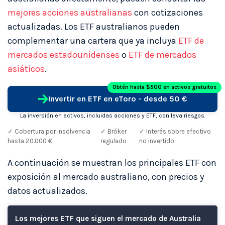
mejores acciones australianas
con cotizaciones
actualizadas. Los ETF australianos pueden
complementar una cartera que ya incluya
ETF de
mercados estadounidenses
o
ETF de mercados
asiáticos
.
Obtén hasta $500 en activos gratuitos
Invertir en ETF en eToro - desde 50 €
La inversión en activos, incluidas acciones y ETF, conlleva riesgos.
✓ Cobertura por insolvencia
✓ Bróker
✓ Interés sobre efectivo
hasta 20.000 €
regulado
no invertido
A continuación se muestran los principales ETF con
exposición al mercado australiano, con precios y
datos actualizados.
Los mejores ETF que siguen el mercado de Australia