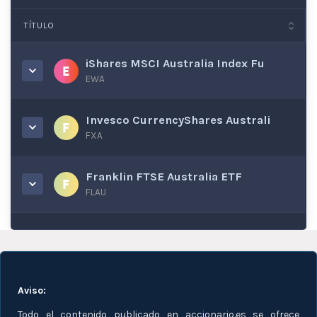
TÍTULO
iShares MSCI Australia Index Fu
EWA
Invesco CurrencyShares Australi
FXA
Franklin FTSE Australia ETF
FLAU
Aviso:
Todo el contenido publicado en accionario.es se ofrece