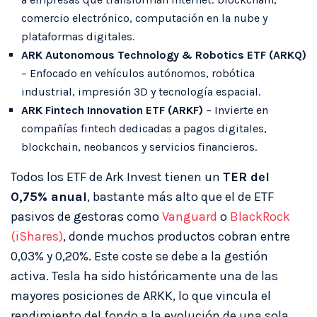
comercio electrónico, computación en la nube y
plataformas digitales.
ARK Autonomous Technology & Robotics ETF (ARKQ)
– Enfocado en vehículos autónomos, robótica
industrial, impresión 3D y tecnología espacial.
ARK Fintech Innovation ETF (ARKF)
– Invierte en
compañías fintech dedicadas a pagos digitales,
blockchain, neobancos y servicios financieros.
Todos los ETF de Ark Invest tienen un
TER del
0,75% anual
, bastante más alto que el de ETF
pasivos de gestoras como
Vanguard
o
BlackRock
(iShares)
, donde muchos productos cobran entre
0,03% y 0,20%. Este coste se debe a la gestión
activa. Tesla ha sido históricamente una de las
mayores posiciones de ARKK, lo que vincula el
rendimiento del fondo a la evolución de una sola