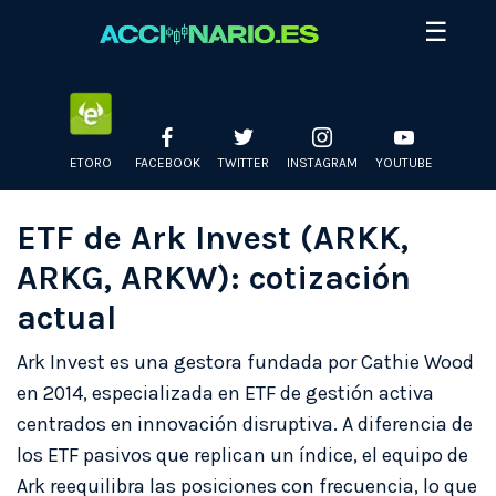
Skip
☰
to
content
ETORO
FACEBOOK
TWITTER
INSTAGRAM
YOUTUBE
ETF de Ark Invest (ARKK,
ARKG, ARKW): cotización
actual
Ark Invest es una gestora fundada por Cathie Wood
en 2014, especializada en ETF de gestión activa
centrados en innovación disruptiva. A diferencia de
los ETF pasivos que replican un índice, el equipo de
Ark reequilibra las posiciones con frecuencia, lo que