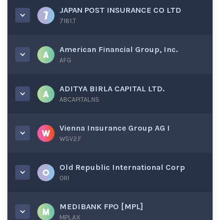
JAPAN POST INSURANCE CO LTD
7181.T
American Financial Group, Inc.
AFG
ADITYA BIRLA CAPITAL LTD.
ABCAPITAL.NS
Vienna Insurance Group AG I
WSV2.F
Old Republic International Corp
ORI
MEDIBANK FPO [MPL]
MPL.AX