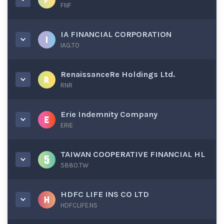
FNF
IA FINANCIAL CORPORATION
IAG.TO
RenaissanceRe Holdings Ltd.
RNR
Erie Indemnity Company
ERIE
TAIWAN COOPERATIVE FINANCIAL HL
5880.TW
HDFC LIFE INS CO LTD
HDFCLIFE.NS