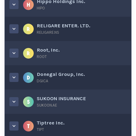
Hippo Holdings Inc.
HIPO
RELIGARE ENTER. LTD.
RELIGARE.NS
Root, Inc.
ROOT
Donegal Group, Inc.
DGICA
SUKOON INSURANCE
SUKOON.AE
Tiptree Inc.
TIPT