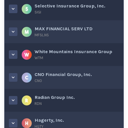
Selective Insurance Group, Inc.
SIGI
MAX FINANCIAL SERV LTD
MFSL.NS
White Mountains Insurance Group
WTM
CNO Financial Group, Inc.
CNO
Radian Group Inc.
RDN
Hagerty, Inc.
HGTY