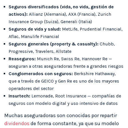
Seguros diversificados (vida, no vida, gestión de
activos):
Allianz (Alemania), AXA (Francia), Zurich
Insurance Group (Suiza), Generali (Italia)
Seguros de vida y salud:
MetLife, Prudential Financial,
Aflac, Manulife Financial
Seguros generales (property & casualty):
Chubb,
Progressive, Travelers, Allstate
Reaseguros:
Munich Re, Swiss Re, Hannover Re —
aseguran a otras aseguradoras frente a grandes riesgos
Conglomerados con seguros:
Berkshire Hathaway,
que a través de GEICO y Gen Re es uno de los mayores
operadores del sector
Insurtech:
Lemonade, Root Insurance — compañías de
seguros con modelo digital y uso intensivo de datos
Muchas aseguradoras son conocidas por repartir
dividendos
de forma constante, ya que su modelo