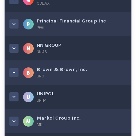
QBE.AX
Principal Financial Group Inc
PFG
NN GROUP
NN.AS
Brown & Brown, Inc.
BRO
UNIPOL
UNI.MI
Markel Group Inc.
MKL