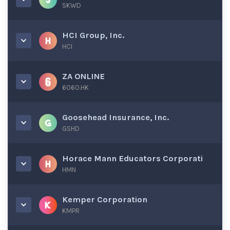
SKWD
HCI Group, Inc.
HCI
ZA ONLINE
6060.HK
Goosehead Insurance, Inc.
GSHD
Horace Mann Educators Corporati
HMN
Kemper Corporation
KMPR