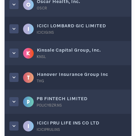
Oscar Health, Inc.
OSCR
ICICI LOMBARD GIC LIMITED
ICICIGI.NS
Kinsale Capital Group, Inc.
KNSL
Hanover Insurance Group Inc
THG
PB FINTECH LIMITED
POLICYBZR.NS
ICICI PRU LIFE INS CO LTD
ICICIPRULI.NS