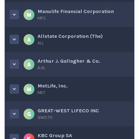
Manulife Financial Corporation
MFC
Allstate Corporation (The)
ALL
Arthur J. Gallagher & Co.
AJG
MetLife, Inc.
MET
GREAT-WEST LIFECO INC
GWO.TO
KBC Group SA