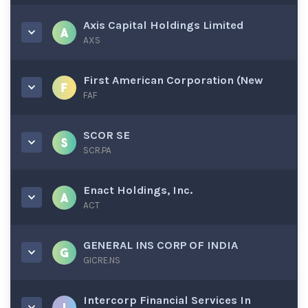
Axis Capital Holdings Limited
AXS
First American Corporation (New
FAF
SCOR SE
SCR.PA
Enact Holdings, Inc.
ACT
GENERAL INS CORP OF INDIA
GICRE.NS
Intercorp Financial Services In