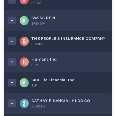
KBCSF
SWISS RE N
SREN.SW
THE PEOPLE S INSURANCE COMPANY
601319.SS
Humana Inc.
HUM
Sun Life Financial Inc.
SLF
CATHAY FINANCIAL HLDG CO
2882.TW