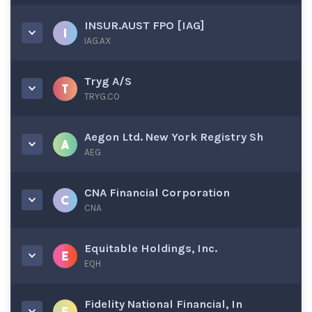
INSUR.AUST FPO [IAG]
IAG.AX
Tryg A/S
TRYG.CO
Aegon Ltd. New York Registry Sh
AEG
CNA Financial Corporation
CNA
Equitable Holdings, Inc.
EQH
Fidelity National Financial, In