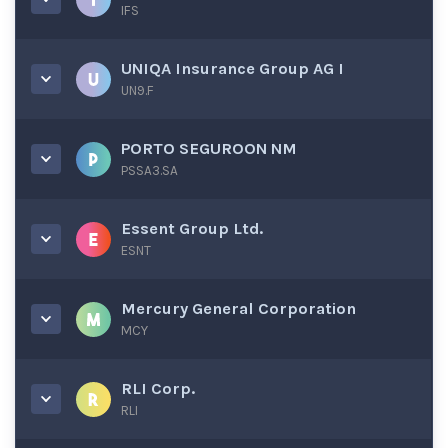
IFS
UNIQA Insurance Group AG I
UN9.F
PORTO SEGUROON NM
PSSA3.SA
Essent Group Ltd.
ESNT
Mercury General Corporation
MCY
RLI Corp.
RLI