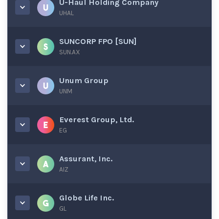
U-Haul Holding Company
UHAL
SUNCORP FPO [SUN]
SUN.AX
Unum Group
UNM
Everest Group, Ltd.
EG
Assurant, Inc.
AIZ
Globe Life Inc.
GL