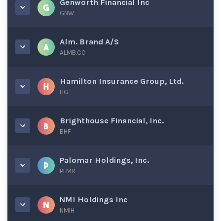
Genworth Financial Inc
GNW
Alm. Brand A/S
ALMB.CO
Hamilton Insurance Group, Ltd.
HG
Brighthouse Financial, Inc.
BHF
Palomar Holdings, Inc.
PLMR
NMI Holdings Inc
NMIH