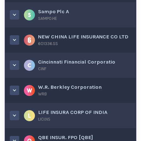
Sampo Plc A
SAMPO.HE
NEW CHINA LIFE INSURANCE CO LTD
601336.SS
Cincinnati Financial Corporatio
CINF
W.R. Berkley Corporation
WRB
LIFE INSURA CORP OF INDIA
LICI.NS
QBE INSUR. FPO [QBE]