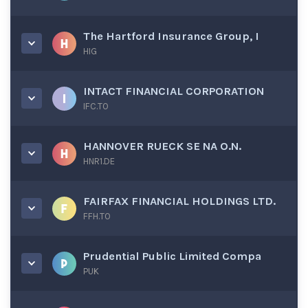
The Hartford Insurance Group, I
HIG
INTACT FINANCIAL CORPORATION
IFC.TO
HANNOVER RUECK SE NA O.N.
HNR1.DE
FAIRFAX FINANCIAL HOLDINGS LTD.
FFH.TO
Prudential Public Limited Compa
PUK