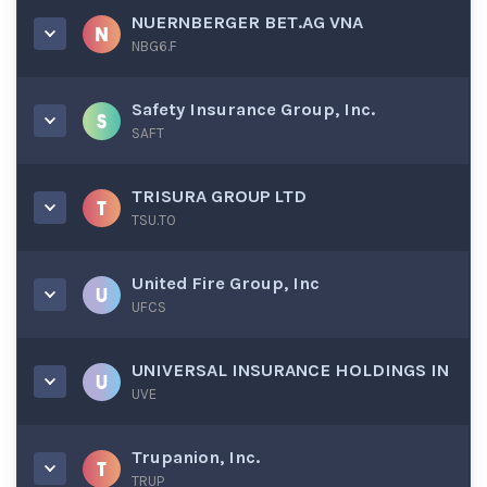
NUERNBERGER BET.AG VNA
NBG6.F
Safety Insurance Group, Inc.
SAFT
TRISURA GROUP LTD
TSU.TO
United Fire Group, Inc
UFCS
UNIVERSAL INSURANCE HOLDINGS IN
UVE
Trupanion, Inc.
TRUP