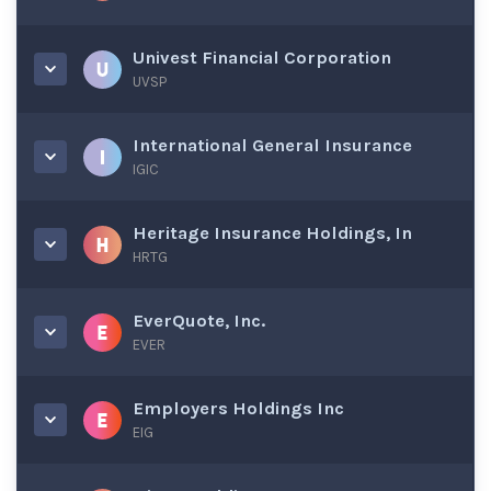
Univest Financial Corporation
UVSP
International General Insurance
IGIC
Heritage Insurance Holdings, In
HRTG
EverQuote, Inc.
EVER
Employers Holdings Inc
EIG