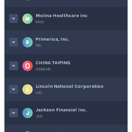
Molina Healthcare Inc
MOH
Primerica, Inc.
PRI
CHINA TAIPING
0966.HK
Lincoln National Corporation
LNC
Jackson Financial Inc.
JXN